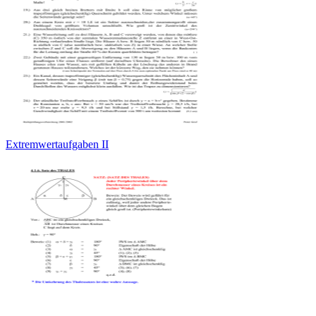
Extremwertaufgaben II