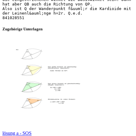
hat aber QB auch die Richtung von QP.
Also ist Q der Wanderpunkt f&uuml;r die Kardioide mit
der Leinenl&auml;nge h=2r. Q.e.d.
Zugehörige Unterlagen
lösung a - SOS