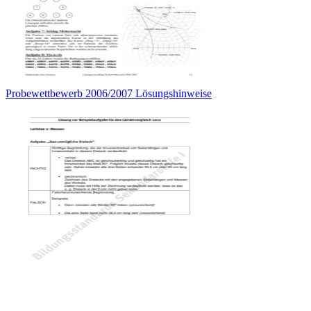
Probewettbewerb 2006/2007 Lösungshinweise