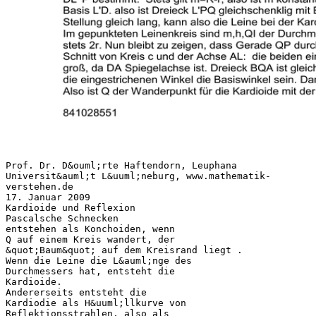
Prof. Dr. D&ouml;rte Haftendorn, Leuphana
Universit&auml;t L&uuml;neburg, www.mathematik-
verstehen.de
17. Januar 2009
Kardioide und Reflexion
Pascalsche Schnecken
entstehen als Konchoiden, wenn
Q auf einem Kreis wandert, der
&quot;Baum&quot; auf dem Kreisrand liegt .
Wenn die Leine die L&auml;nge des
Durchmessers hat, entsteht die
Kardioide.
Andererseits entsteht die
Kardiodie als H&uuml;llkurve von
Reflektionsstrahlen, also als