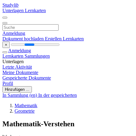
Study
lib
Unterlagen
Lernkarten
Anmeldung
Dokument hochladen
Erstellen Lernkarten
×
Anmeldung
Lernkarten
Sammlungen
Unterlagen
Letzte Aktivität
Meine Dokumente
Gespeicherte Dokumente
Profil
Hinzufügen ...
In Sammlung (en)
In der gespeicherten
Mathematik
Geometrie
Mathematik-Verstehen