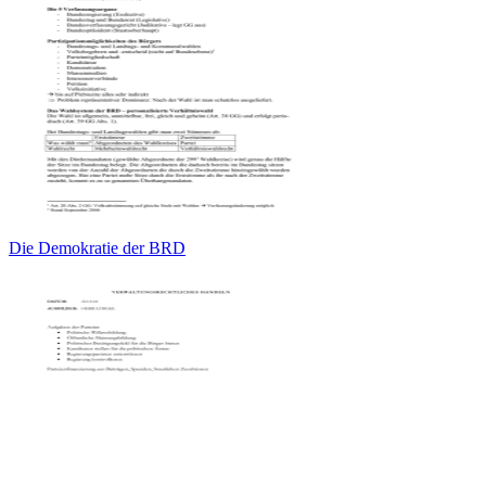
Die Demokratie der BRD