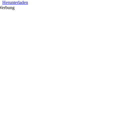
Herunterladen
Werbung