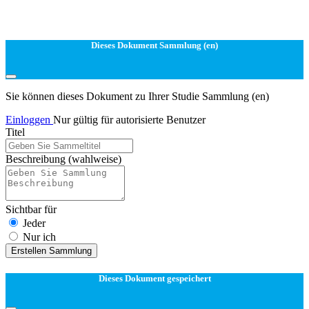
Dieses Dokument Sammlung (en)
Sie können dieses Dokument zu Ihrer Studie Sammlung (en)
Einloggen
Nur gültig für autorisierte Benutzer
Titel
Beschreibung
(wahlweise)
Sichtbar für
Jeder
Nur ich
Erstellen Sammlung
Dieses Dokument gespeichert