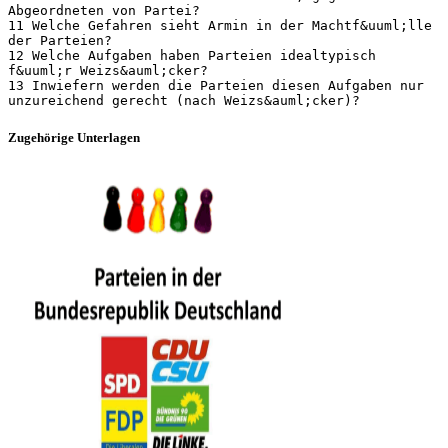
Abgeordneten von Partei?
11 Welche Gefahren sieht Armin in der Machtf&uuml;lle
der Parteien?
12 Welche Aufgaben haben Parteien idealtypisch
f&uuml;r Weizs&auml;cker?
13 Inwiefern werden die Parteien diesen Aufgaben nur
Zugehörige Unterlagen