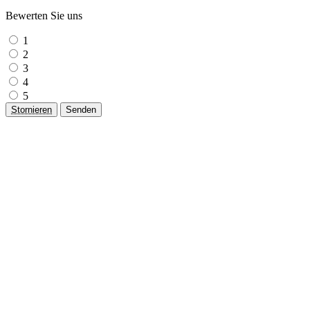
Bewerten Sie uns
1
2
3
4
5
Stornieren
Senden