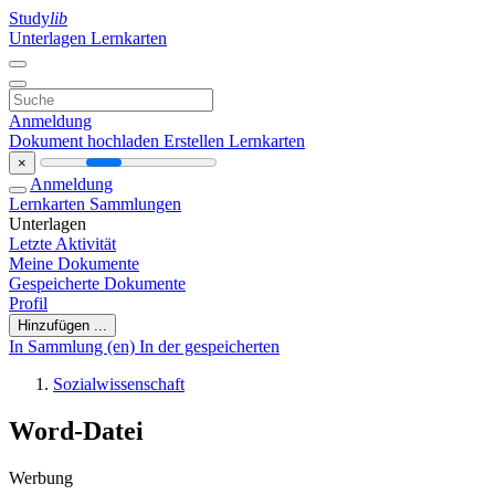
Study
lib
Unterlagen
Lernkarten
Anmeldung
Dokument hochladen
Erstellen Lernkarten
×
Anmeldung
Lernkarten
Sammlungen
Unterlagen
Letzte Aktivität
Meine Dokumente
Gespeicherte Dokumente
Profil
Hinzufügen ...
In Sammlung (en)
In der gespeicherten
Sozialwissenschaft
Word-Datei
Werbung