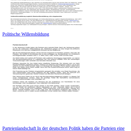
Politische Willensbildung
Parteienlandschaft In der deutschen Politik haben die Parteien eine