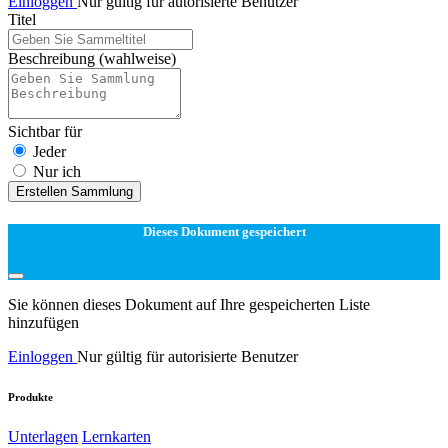
Einloggen
Nur gültig für autorisierte Benutzer
Titel
Beschreibung
(wahlweise)
Sichtbar für
Jeder
Nur ich
Erstellen Sammlung
Dieses Dokument gespeichert
Sie können dieses Dokument auf Ihre gespeicherten Liste
hinzufügen
Einloggen
Nur gültig für autorisierte Benutzer
Produkte
Unterlagen
Lernkarten