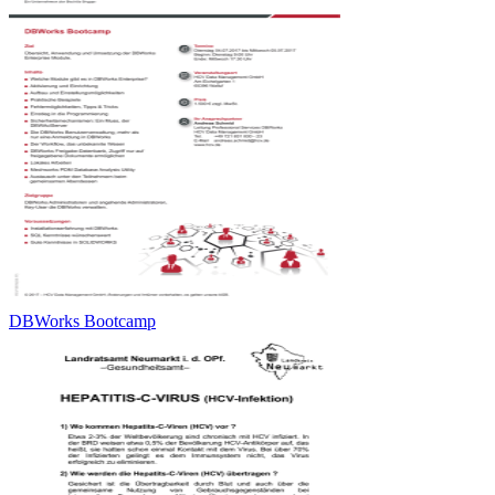
DBWorks Bootcamp