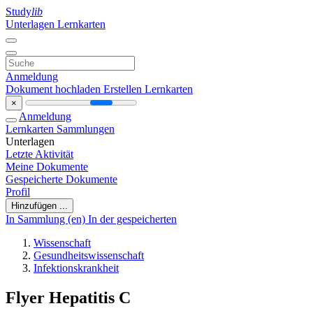
Study
lib
Unterlagen
Lernkarten
Anmeldung
Dokument hochladen
Erstellen Lernkarten
×
Anmeldung
Lernkarten
Sammlungen
Unterlagen
Letzte Aktivität
Meine Dokumente
Gespeicherte Dokumente
Profil
Hinzufügen ...
In Sammlung (en)
In der gespeicherten
Wissenschaft
Gesundheitswissenschaft
Infektionskrankheit
Flyer Hepatitis C