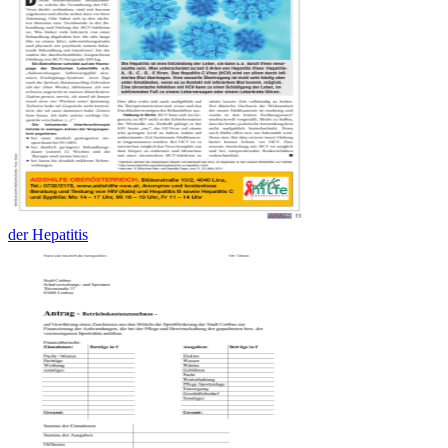
der Hepatitis