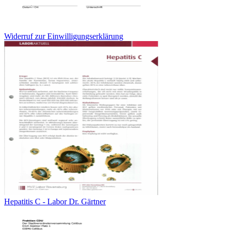
Widerruf zur Einwilligungserklärung
Hepatitis C - Labor Dr. Gärtner