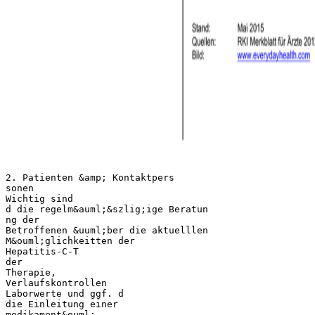
2. Patienten &amp; Kontaktpers
sonen
Wichtig sind
d die regelm&auml;&szlig;ige Beratun
ng der
Betroffenen &uuml;ber die aktuelllen
M&ouml;glichkeitten der
Hepatitis-C-T
der
Therapie,
Verlaufskontrollen
Laborwerte und ggf. d
die Einleitung einer
medikament&ouml;