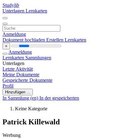
Study
lib
Unterlagen
Lernkarten
Anmeldung
Dokument hochladen
Erstellen Lernkarten
×
Anmeldung
Lernkarten
Sammlungen
Unterlagen
Letzte Aktivität
Meine Dokumente
Gespeicherte Dokumente
Profil
Hinzufügen ...
In Sammlung (en)
In der gespeicherten
Keine Kategorie
Patrick Killewald
Werbung