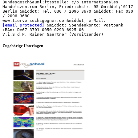
Bundesgesch&auml;ftsstelle: c/o internationales
Handelszentrum Berlin, Friedrichstr. 95 &middot;10117
Berlin &middot; Tel. 030 / 2096 3670 &middot; Fax 030
/ 2096 3680
www.tierversuchsgegner.de &middot; e-Mail:
[email protected]
&middot; Spendenkonto: Postbank
iBAn: De67 3701 0050 0293 6925 06
Zugehörige Unterlagen