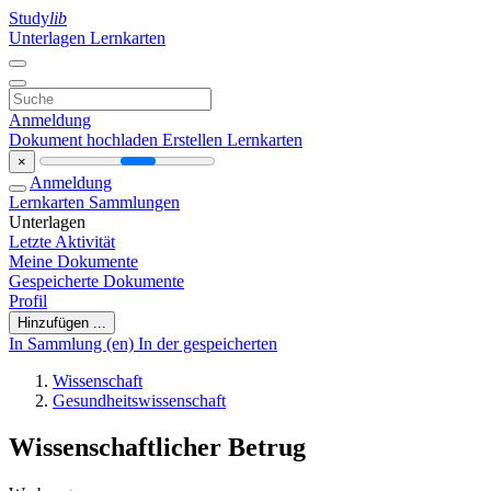
Study
lib
Unterlagen
Lernkarten
Anmeldung
Dokument hochladen
Erstellen Lernkarten
×
Anmeldung
Lernkarten
Sammlungen
Unterlagen
Letzte Aktivität
Meine Dokumente
Gespeicherte Dokumente
Profil
Hinzufügen ...
In Sammlung (en)
In der gespeicherten
Wissenschaft
Gesundheitswissenschaft
Wissenschaftlicher Betrug