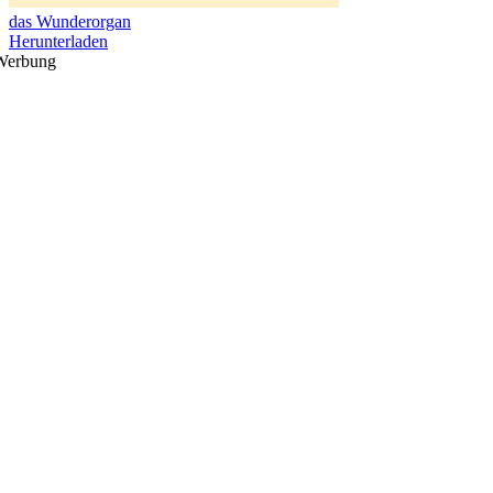
das Wunderorgan
Herunterladen
Werbung