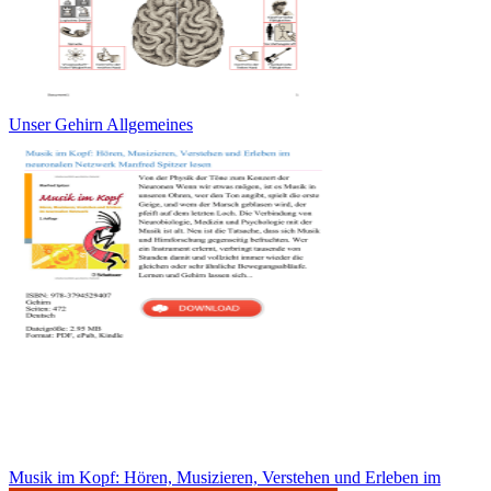
Unser Gehirn Allgemeines
Musik im Kopf: Hören, Musizieren, Verstehen und Erleben im