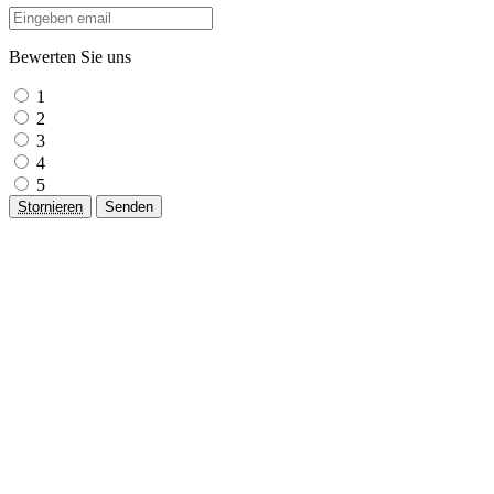
Bewerten Sie uns
1
2
3
4
5
Stornieren
Senden