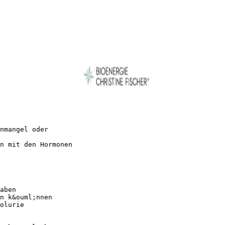
nmangel oder
n mit den Hormonen
aben
n k&ouml;nnen
olurie