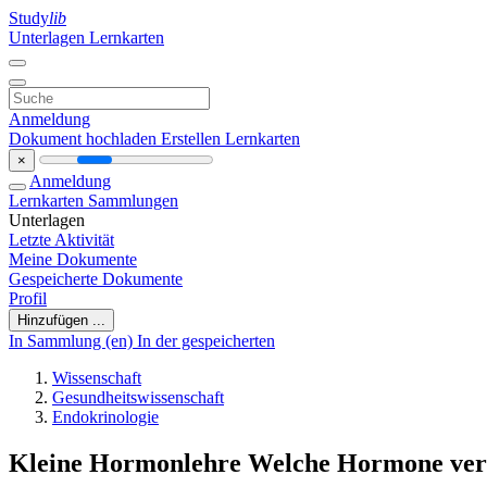
Study
lib
Unterlagen
Lernkarten
Anmeldung
Dokument hochladen
Erstellen Lernkarten
×
Anmeldung
Lernkarten
Sammlungen
Unterlagen
Letzte Aktivität
Meine Dokumente
Gespeicherte Dokumente
Profil
Hinzufügen ...
In Sammlung (en)
In der gespeicherten
Wissenschaft
Gesundheitswissenschaft
Endokrinologie
Kleine Hormonlehre Welche Hormone ver