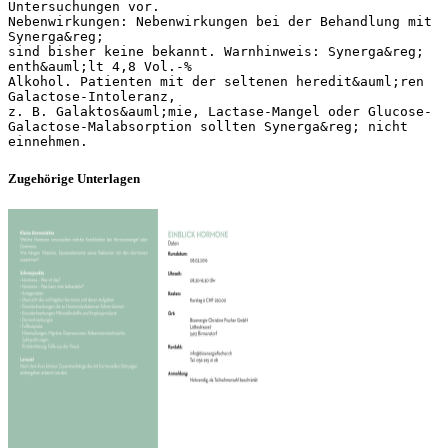
Untersuchungen vor.
Nebenwirkungen: Nebenwirkungen bei der Behandlung mit
Synerga&reg;
sind bisher keine bekannt. Warnhinweis: Synerga&reg;
enth&auml;lt 4,8 Vol.-%
Alkohol. Patienten mit der seltenen heredit&auml;ren
Galactose-Intoleranz,
z. B. Galaktos&auml;mie, Lactase-Mangel oder Glucose-
Galactose-Malabsorption sollten Synerga&reg; nicht
Zugehörige Unterlagen