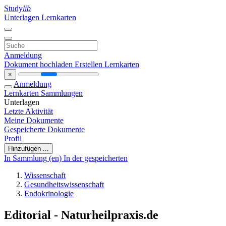
Study
lib
Unterlagen
Lernkarten
Anmeldung
Dokument hochladen
Erstellen Lernkarten
×
Anmeldung
Lernkarten
Sammlungen
Unterlagen
Letzte Aktivität
Meine Dokumente
Gespeicherte Dokumente
Profil
Hinzufügen ...
In Sammlung (en)
In der gespeicherten
Wissenschaft
Gesundheitswissenschaft
Endokrinologie
Editorial - Naturheilpraxis.de