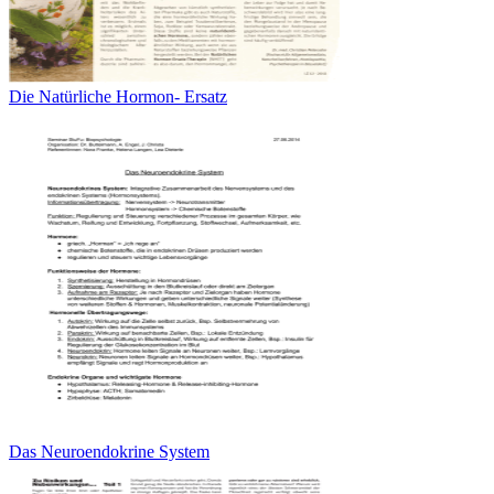
Die Natürliche Hormon- Ersatz
Das Neuroendokrine System