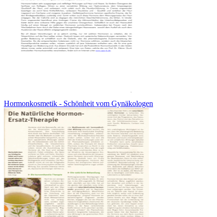
Hormonkosmetik - Schönheit vom Gynäkologen