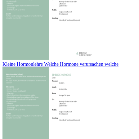
Kleine Hormonlehre Welche Hormone verursachen welche