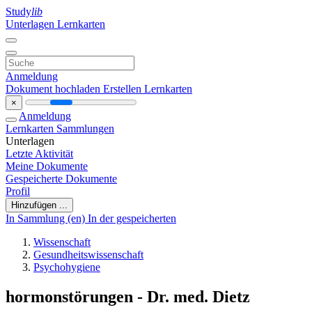
Study
lib
Unterlagen
Lernkarten
Anmeldung
Dokument hochladen
Erstellen Lernkarten
×
Anmeldung
Lernkarten
Sammlungen
Unterlagen
Letzte Aktivität
Meine Dokumente
Gespeicherte Dokumente
Profil
Hinzufügen ...
In Sammlung (en)
In der gespeicherten
Wissenschaft
Gesundheitswissenschaft
Psychohygiene
hormonstörungen - Dr. med. Dietz