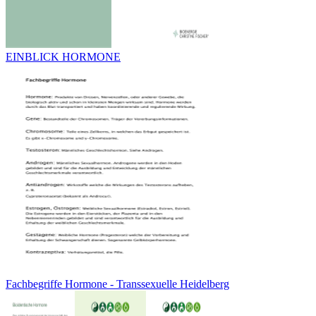
EINBLICK HORMONE
Fachbegriffe Hormone - Transsexuelle Heidelberg