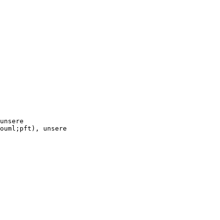
unsere
ouml;pft), unsere