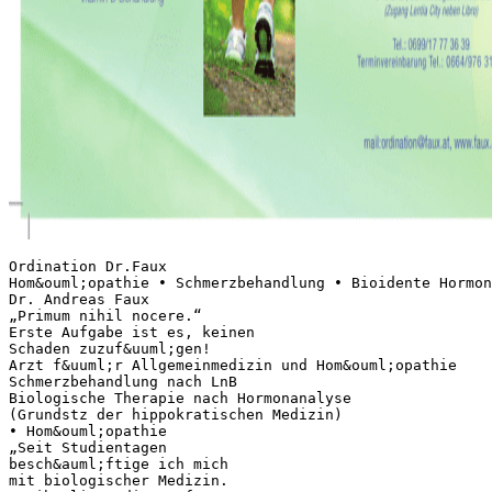
Ordination Dr.Faux
Hom&ouml;opathie • Schmerzbehandlung • Bioidente Hormon
Dr. Andreas Faux
„Primum nihil nocere.“
Erste Aufgabe ist es, keinen
Schaden zuzuf&uuml;gen!
Arzt f&uuml;r Allgemeinmedizin und Hom&ouml;opathie
Schmerzbehandlung nach LnB
Biologische Therapie nach Hormonanalyse
(Grundstz der hippokratischen Medizin)
• Hom&ouml;opathie
„Seit Studientagen
besch&auml;ftige ich mich
mit biologischer Medizin.