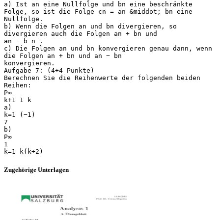
a) Ist an eine Nullfolge und bn eine beschränkte
Folge, so ist die Folge cn = an &middot; bn eine
Nullfolge.
b) Wenn die Folgen an und bn divergieren, so
divergieren auch die Folgen an + bn und
an − b n .
c) Die Folgen an und bn konvergieren genau dann, wenn
die Folgen an + bn und an − bn
konvergieren.
Aufgabe 7: (4+4 Punkte)
Berechnen Sie die Reihenwerte der folgenden beiden
Reihen:
P∞
k+1 1 k
a)
k=1 (−1)
7
b)
P∞
1
Zugehörige Unterlagen