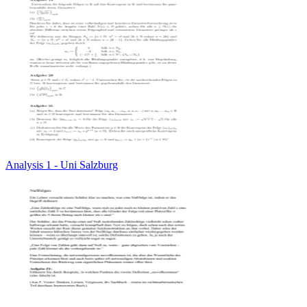
Analysis 1 - Uni Salzburg