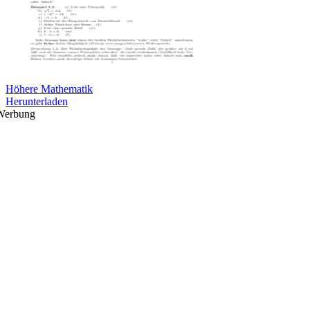
Höhere Mathematik
Herunterladen
Werbung