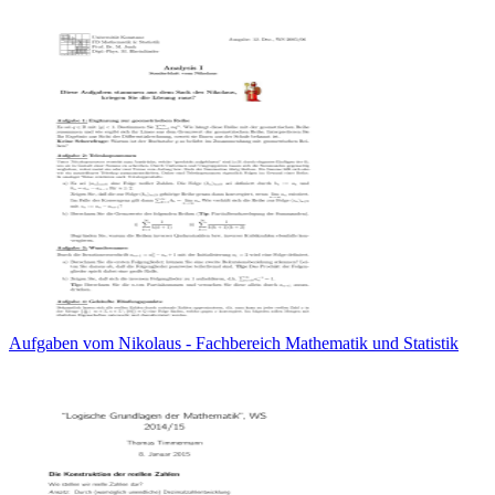
Aufgaben vom Nikolaus - Fachbereich Mathematik und Statistik