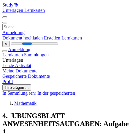
Study
lib
Unterlagen
Lernkarten
Anmeldung
Dokument hochladen
Erstellen Lernkarten
×
Anmeldung
Lernkarten
Sammlungen
Unterlagen
Letzte Aktivität
Meine Dokumente
Gespeicherte Dokumente
Profil
Hinzufügen ...
In Sammlung (en)
In der gespeicherten
Mathematik
4. ¨UBUNGSBLATT
ANWESENHEITSAUFGABEN: Aufgabe
1