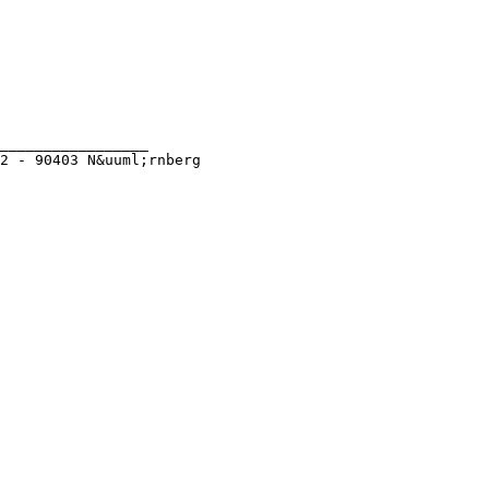
_________________
2 - 90403 N&uuml;rnberg