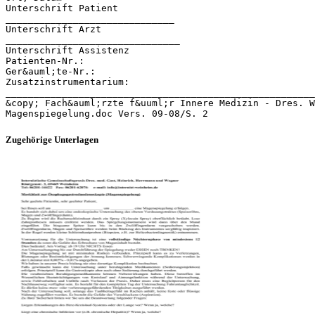
Unterschrift Patient
______________________________
Unterschrift Arzt
_______________________________
Unterschrift Assistenz
Patienten-Nr.:
Ger&auml;te-Nr.:
Zusatzinstrumentarium:
_______________________________________________________
&copy; Fach&auml;rzte f&uuml;r Innere Medizin - Dres. W
Zugehörige Unterlagen