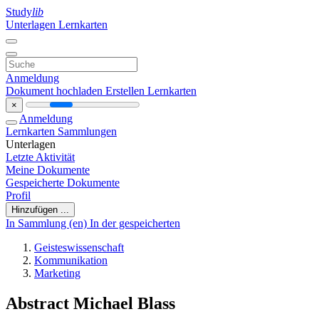
Study
lib
Unterlagen
Lernkarten
Anmeldung
Dokument hochladen
Erstellen Lernkarten
×
Anmeldung
Lernkarten
Sammlungen
Unterlagen
Letzte Aktivität
Meine Dokumente
Gespeicherte Dokumente
Profil
Hinzufügen ...
In Sammlung (en)
In der gespeicherten
Geisteswissenschaft
Kommunikation
Marketing
Abstract Michael Blass