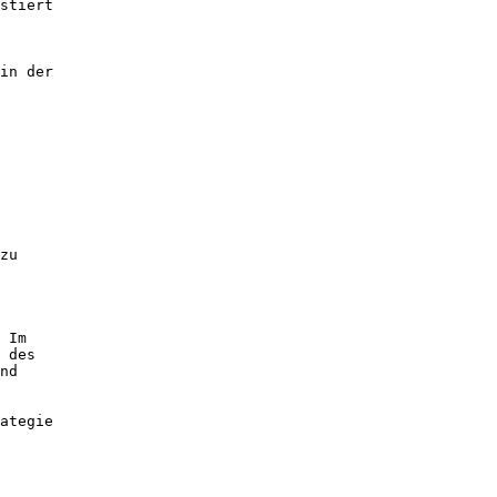
stiert
in der
zu
 Im
 des
nd
ategie