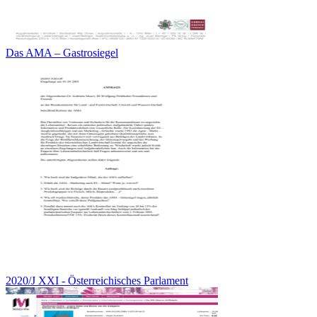
Das AMA – Gastrosiegel
2020/J XXI - Österreichisches Parlament