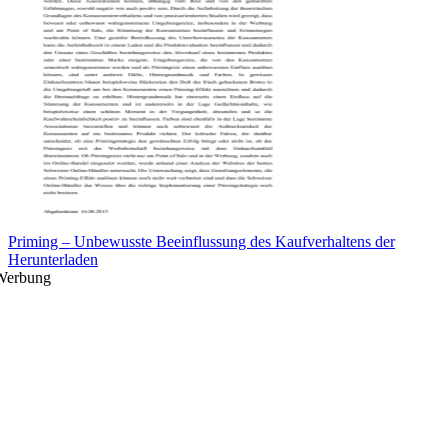
Priming – Unbewusste Beeinflussung des Kaufverhaltens der
Herunterladen
Werbung