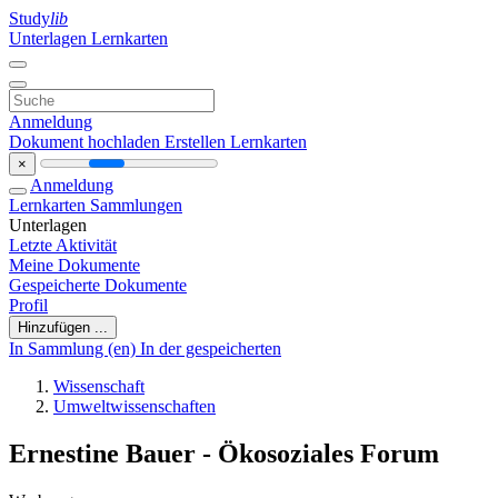
Study
lib
Unterlagen
Lernkarten
Anmeldung
Dokument hochladen
Erstellen Lernkarten
×
Anmeldung
Lernkarten
Sammlungen
Unterlagen
Letzte Aktivität
Meine Dokumente
Gespeicherte Dokumente
Profil
Hinzufügen ...
In Sammlung (en)
In der gespeicherten
Wissenschaft
Umweltwissenschaften
Ernestine Bauer - Ökosoziales Forum