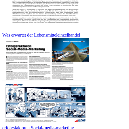
Was erwartet der Lebensmitteleinzelhandel
erfolgsfaktoren Social-media-marketing