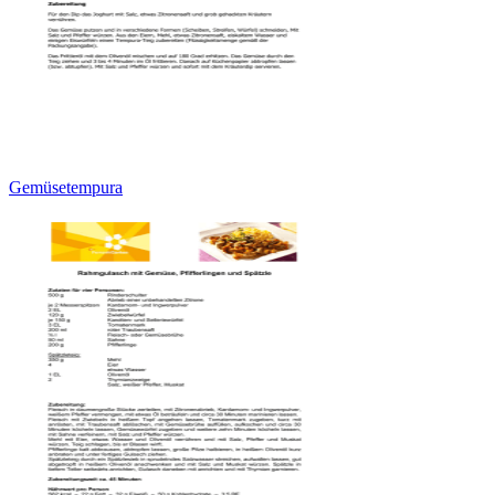
Gemüsetempura