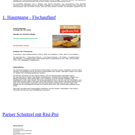
1. Hauptgang - Fischauflauf
Pariser Schnitzel mit Risi-Pisi