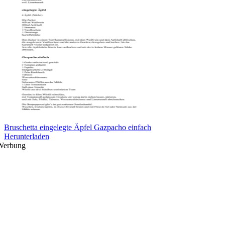
Bruschetta eingelegte Äpfel Gazpacho einfach
Herunterladen
Werbung