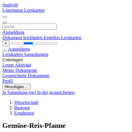
Study
lib
Unterlagen
Lernkarten
Anmeldung
Dokument hochladen
Erstellen Lernkarten
×
Anmeldung
Lernkarten
Sammlungen
Unterlagen
Letzte Aktivität
Meine Dokumente
Gespeicherte Dokumente
Profil
Hinzufügen ...
In Sammlung (en)
In der gespeicherten
Wissenschaft
Biologie
Ernährung
Gemüse-Reis-Pfanne