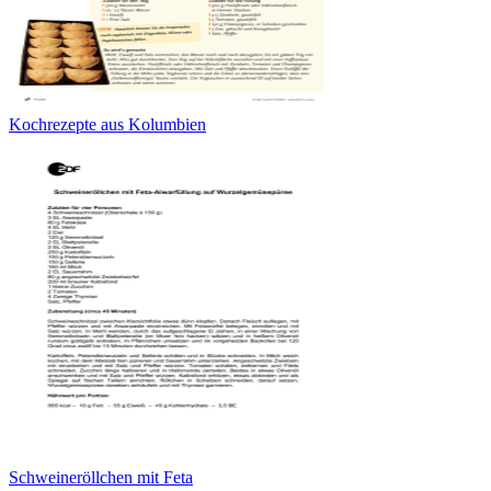
Kochrezepte aus Kolumbien
Schweineröllchen mit Feta