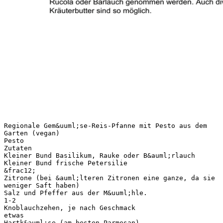
Regionale Gem&uuml;se-Reis-Pfanne mit Pesto aus dem
Garten (vegan)
Pesto
Zutaten
Kleiner Bund Basilikum, Rauke oder B&auml;rlauch
Kleiner Bund frische Petersilie
&frac12;
Zitrone (bei &auml;lteren Zitronen eine ganze, da sie
weniger Saft haben)
Salz und Pfeffer aus der M&uuml;hle.
1-2
Knoblauchzehen, je nach Geschmack
etwas
Hartk&auml;se (am besten Parmesan)