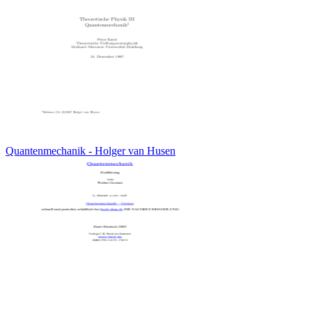
Quantenmechanik - Holger van Husen