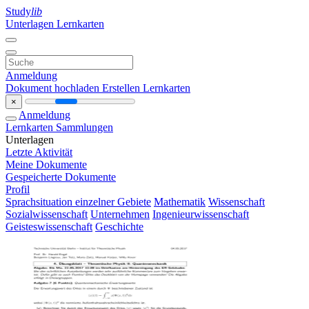
Study
lib
Unterlagen
Lernkarten
Anmeldung
Dokument hochladen
Erstellen Lernkarten
×
Anmeldung
Lernkarten
Sammlungen
Unterlagen
Letzte Aktivität
Meine Dokumente
Gespeicherte Dokumente
Profil
Sprachsituation einzelner Gebiete
Mathematik
Wissenschaft
Sozialwissenschaft
Unternehmen
Ingenieurwissenschaft
Geisteswissenschaft
Geschichte