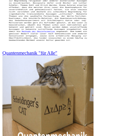
Quantenmechanik "für Alle"