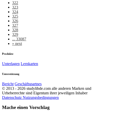
322
323
324
325
326
327
328
329
... 33087
»
next
Produkte
Unterlagen
Lernkarten
Unterstützung
Bericht
Geschäftspartnes
© 2013 - 2026 studylibde.com alle anderen Marken und
Urheberrechte sind Eigentum ihrer jeweiligen Inhaber
Datenschutz
Nutzungsbedingungen
Mache einen Vorschlag