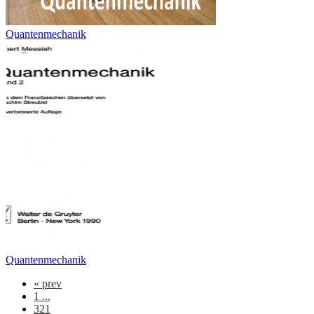
Quantenmechanik
Quantenmechanik
«
prev
1 ...
321