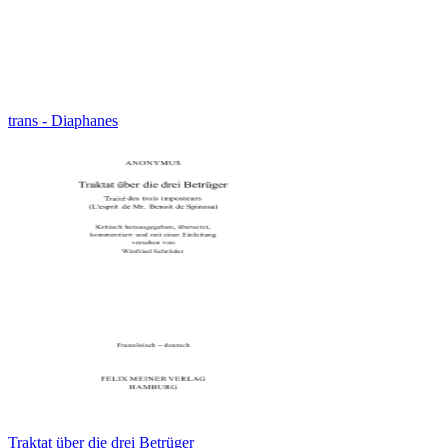
trans - Diaphanes
Traktat über die drei Betrüger