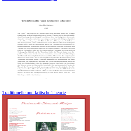
Traditionelle und kritische Theorie