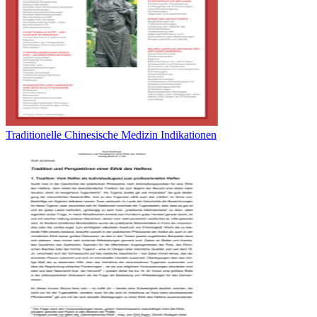
Traditionelle Chinesische Medizin Indikationen