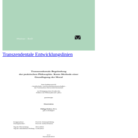
Transzendentale Entwicklungslinien