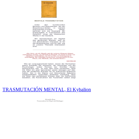
TRASMUTACIÓN MENTAL, El Kybalion