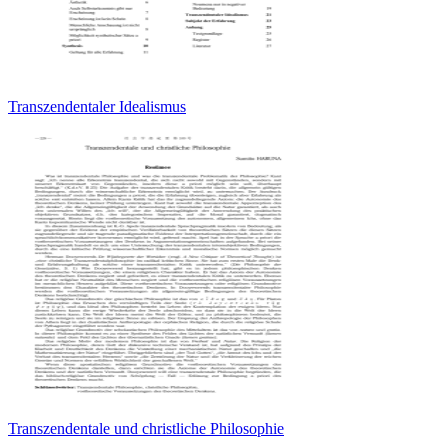
Transzendentaler Idealismus
Transzendentale und christliche Philosophie