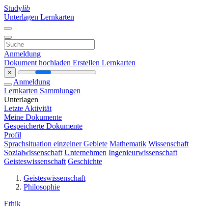
Study
lib
Unterlagen
Lernkarten
Anmeldung
Dokument hochladen
Erstellen Lernkarten
×
Anmeldung
Lernkarten
Sammlungen
Unterlagen
Letzte Aktivität
Meine Dokumente
Gespeicherte Dokumente
Profil
Sprachsituation einzelner Gebiete
Mathematik
Wissenschaft
Sozialwissenschaft
Unternehmen
Ingenieurwissenschaft
Geisteswissenschaft
Geschichte
Geisteswissenschaft
Philosophie
Ethik