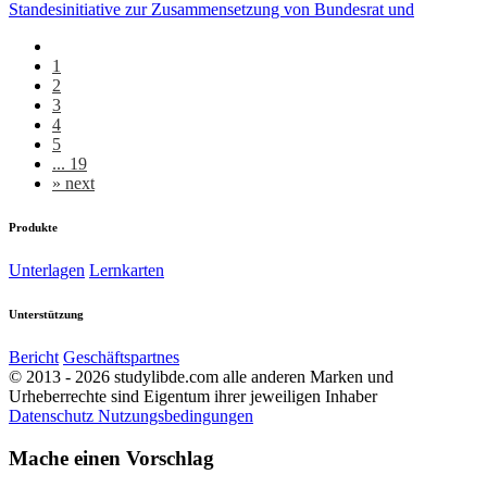
Standesinitiative zur Zusammensetzung von Bundesrat und
1
2
3
4
5
... 19
»
next
Produkte
Unterlagen
Lernkarten
Unterstützung
Bericht
Geschäftspartnes
© 2013 - 2026 studylibde.com alle anderen Marken und
Urheberrechte sind Eigentum ihrer jeweiligen Inhaber
Datenschutz
Nutzungsbedingungen
Mache einen Vorschlag