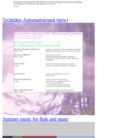
Techniker Automatisierung (m/w)
Summer music for flute and piano