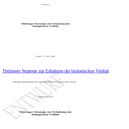
Thüringer Strategie zur Erhaltung der biologischen Vielfalt