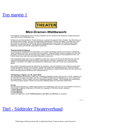
Top margin 1
Titel - Südtiroler Theaterverband