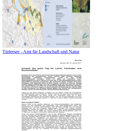
Türlersee - Amt für Landschaft und Natur