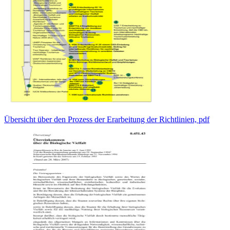
Übersicht über den Prozess der Erarbeitung der Richtlinien, pdf