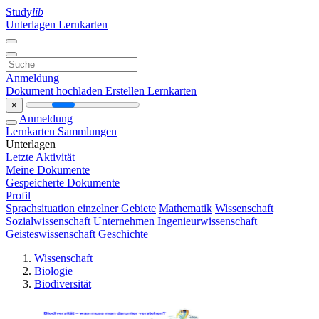
Study
lib
Unterlagen
Lernkarten
Anmeldung
Dokument hochladen
Erstellen Lernkarten
×
Anmeldung
Lernkarten
Sammlungen
Unterlagen
Letzte Aktivität
Meine Dokumente
Gespeicherte Dokumente
Profil
Sprachsituation einzelner Gebiete
Mathematik
Wissenschaft
Sozialwissenschaft
Unternehmen
Ingenieurwissenschaft
Geisteswissenschaft
Geschichte
Wissenschaft
Biologie
Biodiversität