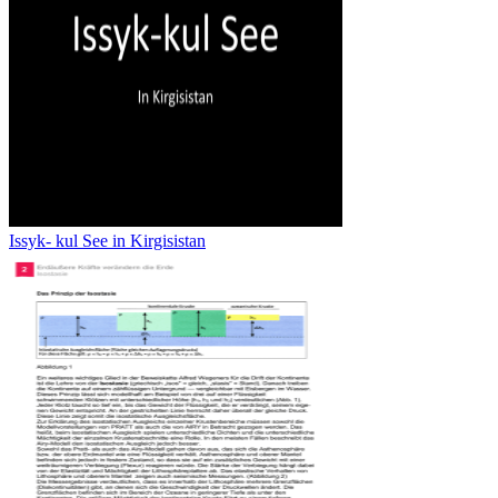
Issyk- kul See in Kirgisistan