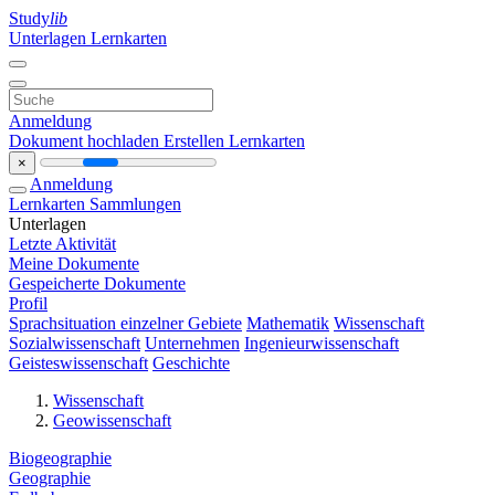
Study
lib
Unterlagen
Lernkarten
Anmeldung
Dokument hochladen
Erstellen Lernkarten
×
Anmeldung
Lernkarten
Sammlungen
Unterlagen
Letzte Aktivität
Meine Dokumente
Gespeicherte Dokumente
Profil
Sprachsituation einzelner Gebiete
Mathematik
Wissenschaft
Sozialwissenschaft
Unternehmen
Ingenieurwissenschaft
Geisteswissenschaft
Geschichte
Wissenschaft
Geowissenschaft
Biogeographie
Geographie