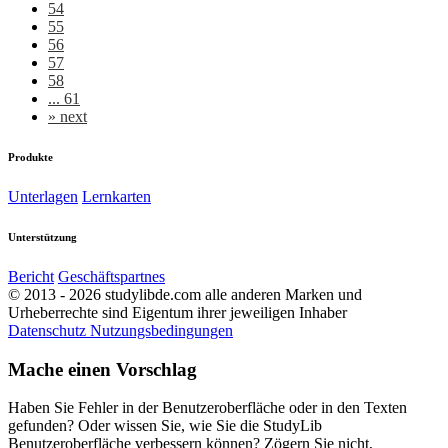
54
55
56
57
58
... 61
»
next
Produkte
Unterlagen
Lernkarten
Unterstützung
Bericht
Geschäftspartnes
© 2013 - 2026 studylibde.com alle anderen Marken und
Urheberrechte sind Eigentum ihrer jeweiligen Inhaber
Datenschutz
Nutzungsbedingungen
Mache einen Vorschlag
Haben Sie Fehler in der Benutzeroberfläche oder in den Texten
gefunden? Oder wissen Sie, wie Sie die StudyLib
Benutzeroberfläche verbessern können? Zögern Sie nicht,