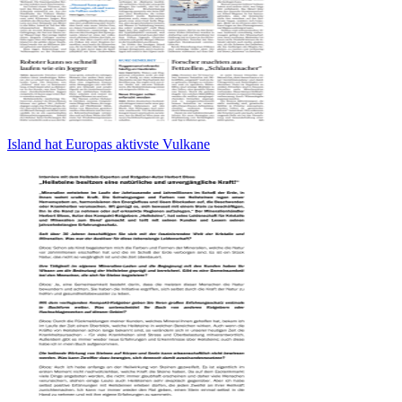
Island hat Europas aktivste Vulkane