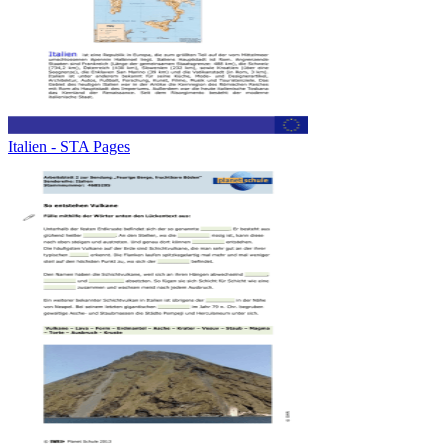
Italien - STA Pages