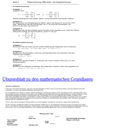
Übungsblatt zu den mathematischen Grundlagen