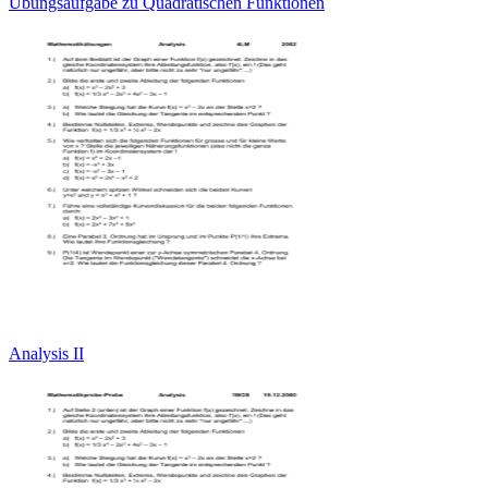
Übungsaufgabe zu Quadratischen Funktionen
Analysis II