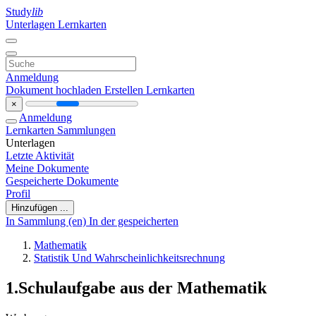
Study
lib
Unterlagen
Lernkarten
Anmeldung
Dokument hochladen
Erstellen Lernkarten
×
Anmeldung
Lernkarten
Sammlungen
Unterlagen
Letzte Aktivität
Meine Dokumente
Gespeicherte Dokumente
Profil
Hinzufügen ...
In Sammlung (en)
In der gespeicherten
Mathematik
Statistik Und Wahrscheinlichkeitsrechnung
1.Schulaufgabe aus der Mathematik