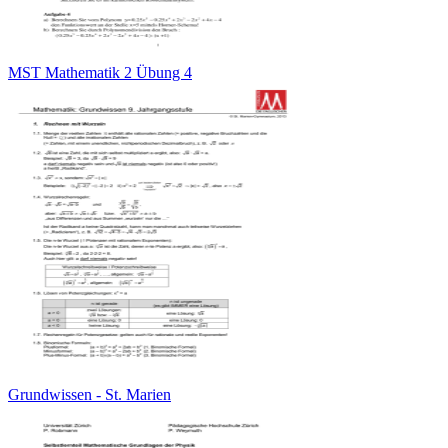
MST Mathematik 2 Übung 4
Grundwissen - St. Marien