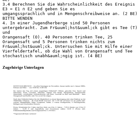
3.4 Berechnen Sie die Wahrscheinlichkeit des Ereignis
E3 = E1 ∩ E2 und geben Sie es
umgangssprachlich und in Mengenschreibweise an. (2 BE)
BITTE WENDEN
4. In einer Jugendherberge sind 50 Personen
untergebracht. Zum Fr&uuml;hst&uuml;ck gibt es Tee (T)
und
Orangensaft (O). 40 Personen trinken Tee, 25
Orangensaft und 5 Personen trinken nichts zum
Fr&uuml;hst&uuml;ck. Untersuchen Sie mit Hilfe einer
Vierfeldertafel, ob die Wahl von Orangensaft und Tee
Zugehörige Unterlagen