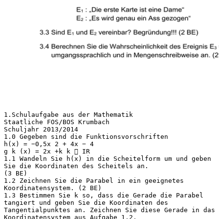
1.Schulaufgabe aus der Mathematik
Staatliche FOS/BOS Krumbach
Schuljahr 2013/2014
1.0 Gegeben sind die Funktionsvorschriften
h(x) = −0,5x 2 + 4x − 4
g k (x) = 2x +k k  IR
1.1 Wandeln Sie h(x) in die Scheitelform um und geben
Sie die Koordinaten des Scheitels an.
(3 BE)
1.2 Zeichnen Sie die Parabel in ein geeignetes
Koordinatensystem. (2 BE)
1.3 Bestimmen Sie k so, dass die Gerade die Parabel
tangiert und geben Sie die Koordinaten des
Tangentialpunktes an. Zeichnen Sie diese Gerade in das
Koordinatensystem aus Aufgabe 1.2.