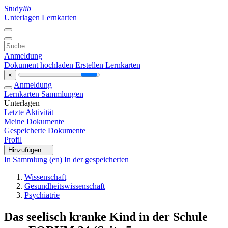
Study
lib
Unterlagen
Lernkarten
Anmeldung
Dokument hochladen
Erstellen Lernkarten
×
Anmeldung
Lernkarten
Sammlungen
Unterlagen
Letzte Aktivität
Meine Dokumente
Gespeicherte Dokumente
Profil
Hinzufügen ...
In Sammlung (en)
In der gespeicherten
Wissenschaft
Gesundheitswissenschaft
Psychiatrie
Das seelisch kranke Kind in der Schule