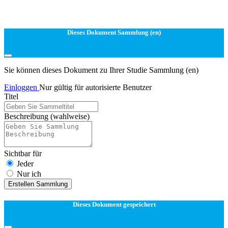
Dieses Dokument Sammlung (en)
Sie können dieses Dokument zu Ihrer Studie Sammlung (en)
Einloggen
Nur gültig für autorisierte Benutzer
Titel
Beschreibung
(wahlweise)
Sichtbar für
Jeder
Nur ich
Erstellen Sammlung
Dieses Dokument gespeichert