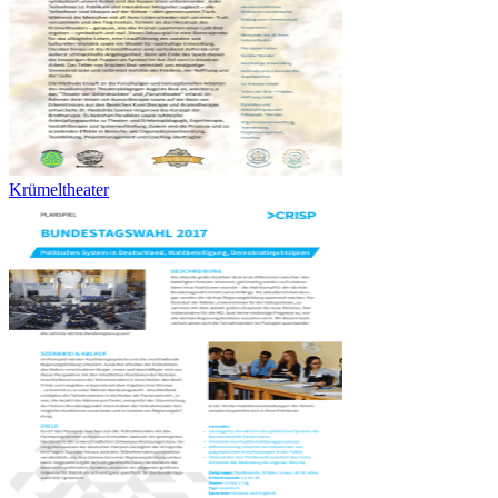
Krümeltheater