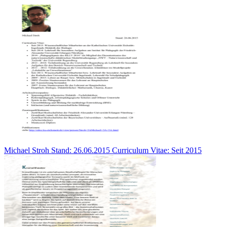
Michael Stroh Stand: 26.06.2015 Curriculum Vitae: Seit 2015