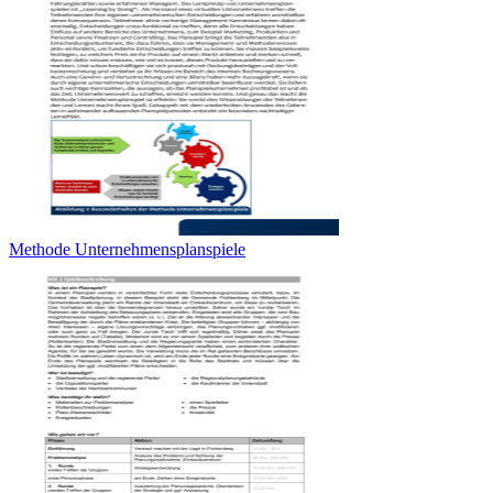
Methode Unternehmensplanspiele