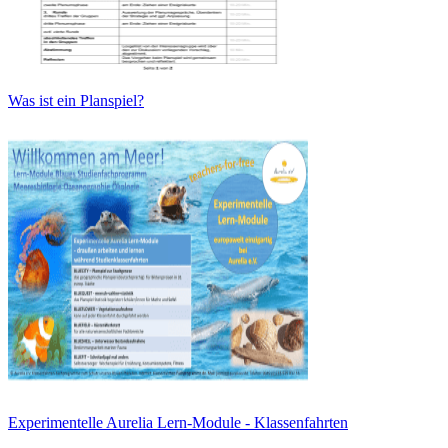
Was ist ein Planspiel?
Experimentelle Aurelia Lern-Module - Klassenfahrten