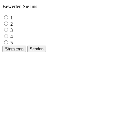
Bewerten Sie uns
1
2
3
4
5
Stornieren
Senden