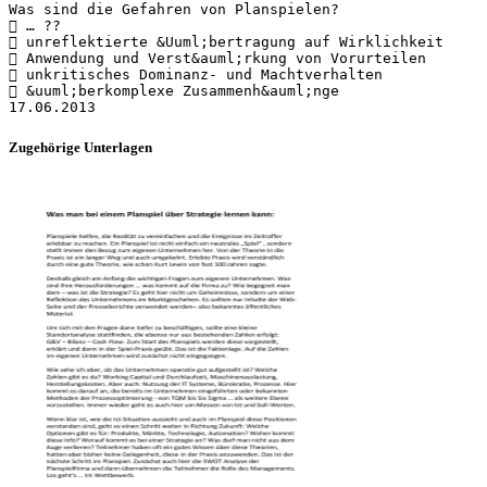
Was sind die Gefahren von Planspielen?
 … ??
 unreflektierte &Uuml;bertragung auf Wirklichkeit
 Anwendung und Verst&auml;rkung von Vorurteilen
 unkritisches Dominanz- und Machtverhalten
 &uuml;berkomplexe Zusammenh&auml;nge
Zugehörige Unterlagen