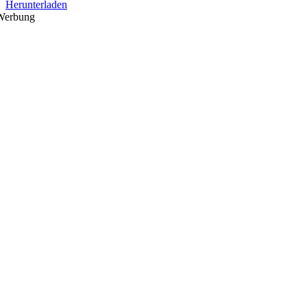
Herunterladen
Werbung