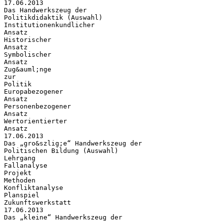
17.06.2013
Das Handwerkszeug der
Politikdidaktik (Auswahl)
Institutionenkundlicher
Ansatz
Historischer
Ansatz
Symbolischer
Ansatz
Zug&auml;nge
zur
Politik
Europabezogener
Ansatz
Personenbezogener
Ansatz
Wertorientierter
Ansatz
17.06.2013
Das „gro&szlig;e“ Handwerkszeug der
Politischen Bildung (Auswahl)
Lehrgang
Fallanalyse
Projekt
Methoden
Konfliktanalyse
Planspiel
Zukunftswerkstatt
17.06.2013
Das „kleine“ Handwerkszeug der