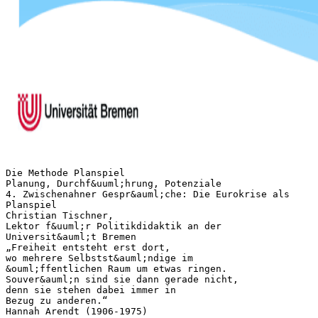
Die Methode Planspiel
Planung, Durchf&uuml;hrung, Potenziale
4. Zwischenahner Gespr&auml;che: Die Eurokrise als
Planspiel
Christian Tischner,
Lektor f&uuml;r Politikdidaktik an der
Universit&auml;t Bremen
„Freiheit entsteht erst dort,
wo mehrere Selbstst&auml;ndige im
&ouml;ffentlichen Raum um etwas ringen.
Souver&auml;n sind sie dann gerade nicht,
denn sie stehen dabei immer in
Bezug zu anderen.“
Hannah Arendt (1906-1975)