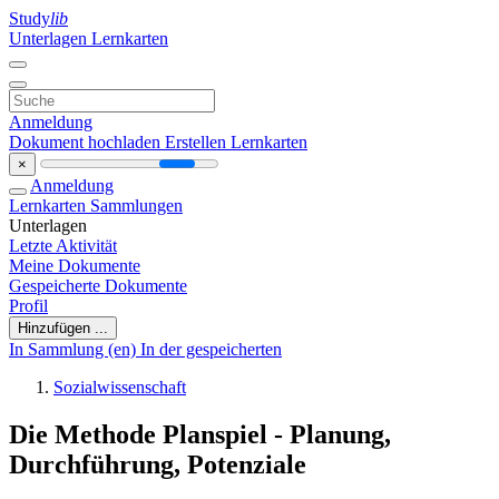
Study
lib
Unterlagen
Lernkarten
Anmeldung
Dokument hochladen
Erstellen Lernkarten
×
Anmeldung
Lernkarten
Sammlungen
Unterlagen
Letzte Aktivität
Meine Dokumente
Gespeicherte Dokumente
Profil
Hinzufügen ...
In Sammlung (en)
In der gespeicherten
Sozialwissenschaft
Die Methode Planspiel - Planung,
Durchführung, Potenziale