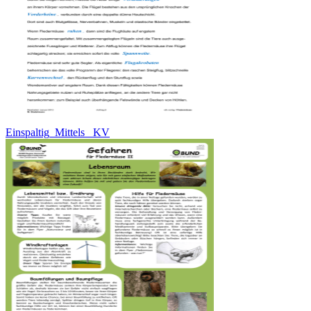
Einspaltig_Mittels_ KV