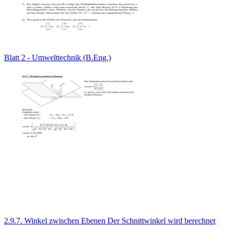
Blatt 2 - Umwelttechnik (B.Eng.)
2.9.7. Winkel zwischen Ebenen Der Schnittwinkel wird berechnet