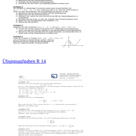
Übungsaufgaben R 14