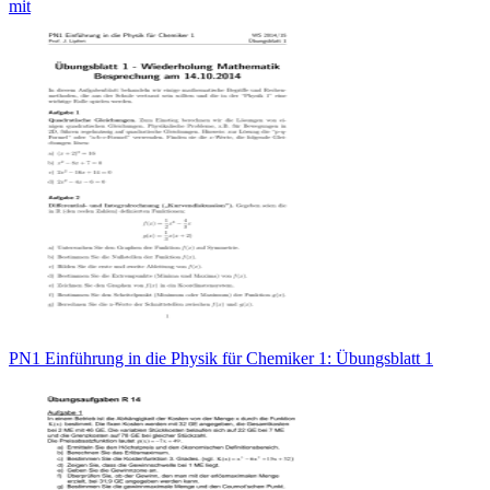
mit
PN1 Einführung in die Physik für Chemiker 1: Übungsblatt 1