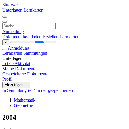
Study
lib
Unterlagen
Lernkarten
Anmeldung
Dokument hochladen
Erstellen Lernkarten
×
Anmeldung
Lernkarten
Sammlungen
Unterlagen
Letzte Aktivität
Meine Dokumente
Gespeicherte Dokumente
Profil
Hinzufügen ...
In Sammlung (en)
In der gespeicherten
Mathematik
Geometrie
2004