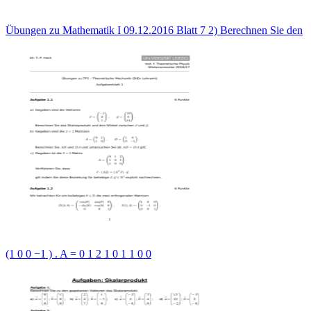
Übungen zu Mathematik I 09.12.2016 Blatt 7 2) Berechnen Sie den
(1 0 0 −1 ) . A = 0 1 2 1 0 1 1 0 0