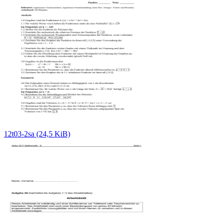
12t03-2sa (24,5 KiB)