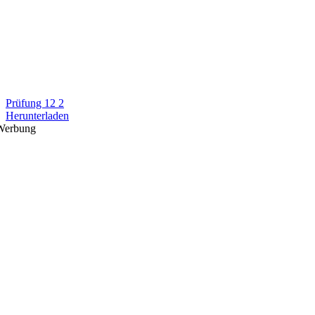
Prüfung 12 2
Herunterladen
Werbung