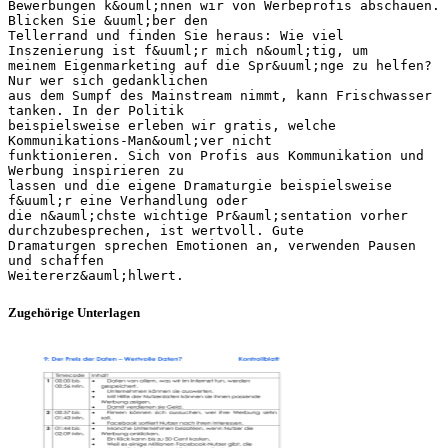
Bewerbungen k&ouml;nnen wir von Werbeprofis abschauen.
Blicken Sie &uuml;ber den
Tellerrand und finden Sie heraus: Wie viel
Inszenierung ist f&uuml;r mich n&ouml;tig, um
meinem Eigenmarketing auf die Spr&uuml;nge zu helfen?
Nur wer sich gedanklichen
aus dem Sumpf des Mainstream nimmt, kann Frischwasser
tanken. In der Politik
beispielsweise erleben wir gratis, welche
Kommunikations-Man&ouml;ver nicht
funktionieren. Sich von Profis aus Kommunikation und
Werbung inspirieren zu
lassen und die eigene Dramaturgie beispielsweise
f&uuml;r eine Verhandlung oder
die n&auml;chste wichtige Pr&auml;sentation vorher
durchzubesprechen, ist wertvoll. Gute
Dramaturgen sprechen Emotionen an, verwenden Pausen
und schaffen
Zugehörige Unterlagen