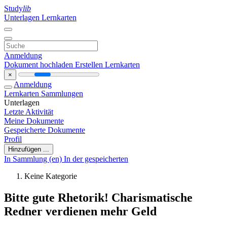
Study
lib
Unterlagen
Lernkarten
Anmeldung
Dokument hochladen
Erstellen Lernkarten
×
Anmeldung
Lernkarten
Sammlungen
Unterlagen
Letzte Aktivität
Meine Dokumente
Gespeicherte Dokumente
Profil
Hinzufügen ...
In Sammlung (en)
In der gespeicherten
Keine Kategorie
Bitte gute Rhetorik! Charismatische
Redner verdienen mehr Geld