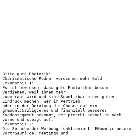
Bitte gute Rhetorik!
Charismatische Redner verdienen mehr Geld
Erkenntnis 1:
Es ist erwiesen, dass gute Rhetoriker besser
verdienen, weil ihnen mehr
zugetraut wird und sie h&ouml;rbar einen guten
Eindruck machen. Wer im Vertrieb
oder in der Beratung die Chance auf ein
gr&ouml;&szlig;eres und finanziell besseres
Kundensegment bekommt, der prescht schneller nach
vorne und steigt auf.
Erkenntnis 2:
Die Sprache der Werbung funktioniert! F&uuml;r unsere
Vortr&auml;ge, Meetings und