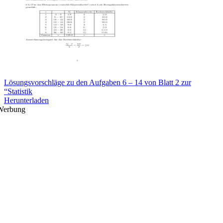
Lösungsvorschläge zu den Aufgaben 6 – 14 von Blatt 2 zur
“Statistik
Herunterladen
Werbung