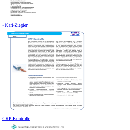
- Karl-Ziegler
CRP-Kontrolle