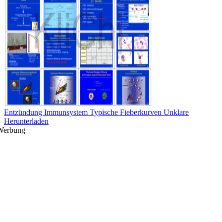
Entzündung Immunsystem Typische Fieberkurven Unklare
Herunterladen
Werbung