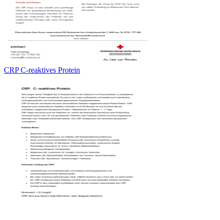
CRP C-reaktives Protein