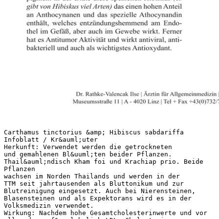
Carthamus tinctorius &amp; Hibiscus sabdariffa
Infoblatt / Kr&auml;uter
Herkunft: Verwendet werden die getrockneten
und gemahlenen Bl&uuml;ten beider Pflanzen.
Thail&auml;ndisch Kham foi und Krachiap prio. Beide
Pflanzen
wachsen im Norden Thailands und werden in der
TTM seit jahrtausenden als Bluttonikum und zur
Blutreinigung eingesetzt. Auch bei Nierensteinen,
Blasensteinen und als Expektorans wird es in der
Volksmedizin verwendet.
Wirkung: Nachdem hohe Gesamtcholesterinwerte und vor