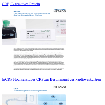
CRP, C- reaktives Protein
hsCRP Hochsensitives CRP zur Bestimmung des kardiovaskulären