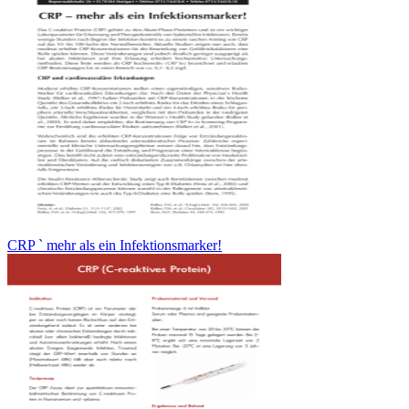
CRP ` mehr als ein Infektionsmarker!