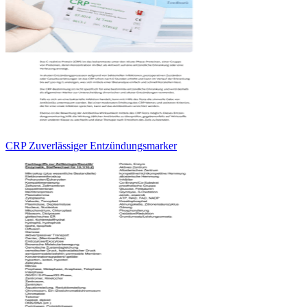
CRP Zuverlässiger Entzündungsmarker