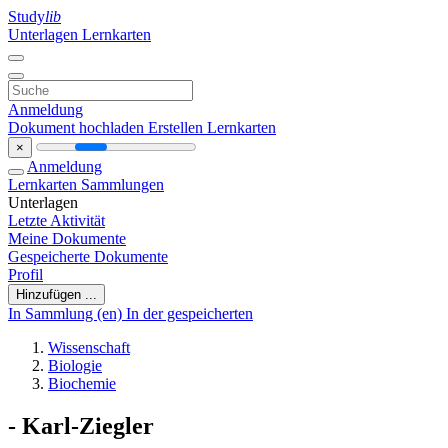
Study
lib
Unterlagen
Lernkarten
Anmeldung
Dokument hochladen
Erstellen Lernkarten
×
Anmeldung
Lernkarten
Sammlungen
Unterlagen
Letzte Aktivität
Meine Dokumente
Gespeicherte Dokumente
Profil
Hinzufügen ...
In Sammlung (en)
In der gespeicherten
Wissenschaft
Biologie
Biochemie
- Karl-Ziegler