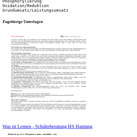
Phosphorylierung
Oxidation/Reduktion
Zugehörige Unterlagen
Was ist Lernen - Schülerberatung HS Haiming