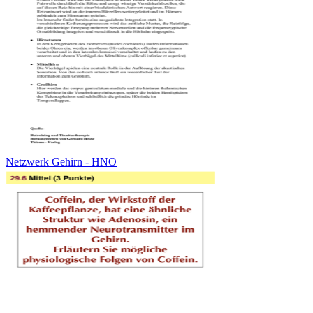
Netzwerk Gehirn - HNO