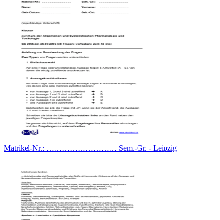
Matrikel-Nr.: ……………………… Sem.-Gr. - Leipzig