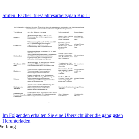
Stufen_Facher_files/Jahresarbeitsplan Bio 11
Im Folgenden erhalten Sie eine Übersicht über die gängigsten
Herunterladen
Werbung