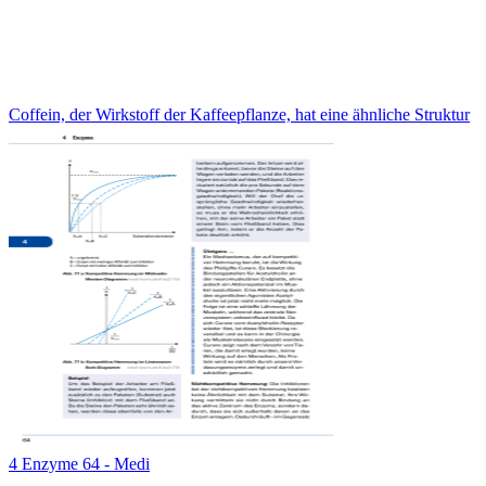
Coffein, der Wirkstoff der Kaffeepflanze, hat eine ähnliche Struktur
4 Enzyme 64 - Medi