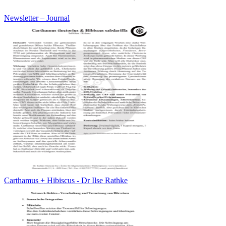
Newsletter – Journal
Carthamus + Hibiscus - Dr Ilse Rathke