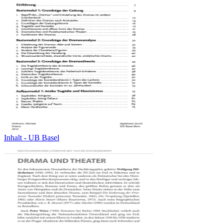
Inhalt - UB Basel