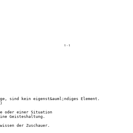
ge, sind kein eigenst&auml;ndiges Element.
)
e oder einer Situation
ine Geisteshaltung.
wissen der Zuschauer.