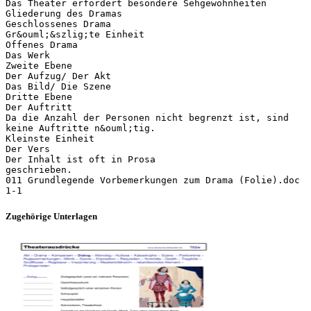
Das Theater erfordert besondere Sehgewohnheiten
Gliederung des Dramas
Geschlossenes Drama
Gr&ouml;&szlig;te Einheit
Offenes Drama
Das Werk
Zweite Ebene
Der Aufzug/ Der Akt
Das Bild/ Die Szene
Dritte Ebene
Der Auftritt
Da die Anzahl der Personen nicht begrenzt ist, sind
keine Auftritte n&ouml;tig.
Kleinste Einheit
Der Vers
Der Inhalt ist oft in Prosa
geschrieben.
011 Grundlegende Vorbemerkungen zum Drama (Folie).doc
Zugehörige Unterlagen