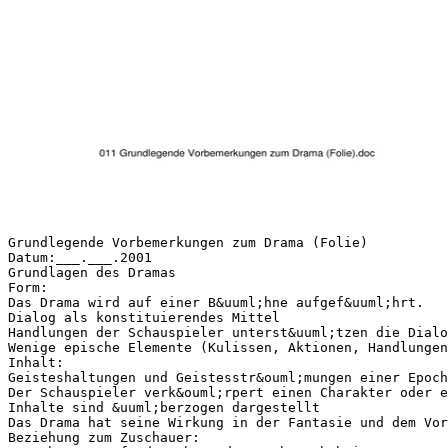
Grundlegende Vorbemerkungen zum Drama (Folie)
Datum:___.___.2001
Grundlagen des Dramas
Form:
Das Drama wird auf einer B&uuml;hne aufgef&uuml;hrt.
Dialog als konstituierendes Mittel
Handlungen der Schauspieler unterst&uuml;tzen die Dialo
Wenige epische Elemente (Kulissen, Aktionen, Handlungen
Inhalt:
Geisteshaltungen und Geistesstr&ouml;mungen einer Epoch
Der Schauspieler verk&ouml;rpert einen Charakter oder e
Inhalte sind &uuml;berzogen dargestellt
Das Drama hat seine Wirkung in der Fantasie und dem Vor
Beziehung zum Zuschauer: