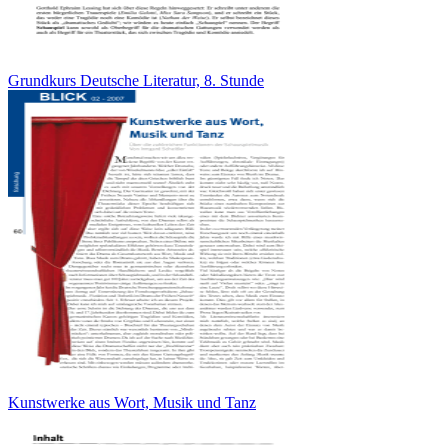
Grundkurs Deutsche Literatur, 8. Stunde
Kunstwerke aus Wort, Musik und Tanz