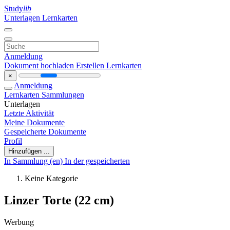
Study
lib
Unterlagen
Lernkarten
Anmeldung
Dokument hochladen
Erstellen Lernkarten
×
Anmeldung
Lernkarten
Sammlungen
Unterlagen
Letzte Aktivität
Meine Dokumente
Gespeicherte Dokumente
Profil
Hinzufügen ...
In Sammlung (en)
In der gespeicherten
Keine Kategorie
Linzer Torte (22 cm)
Werbung