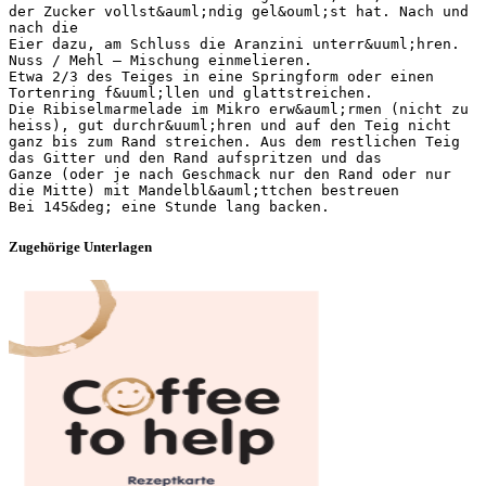
der Zucker vollst&auml;ndig gel&ouml;st hat. Nach und
nach die
Eier dazu, am Schluss die Aranzini unterr&uuml;hren.
Nuss / Mehl – Mischung einmelieren.
Etwa 2/3 des Teiges in eine Springform oder einen
Tortenring f&uuml;llen und glattstreichen.
Die Ribiselmarmelade im Mikro erw&auml;rmen (nicht zu
heiss), gut durchr&uuml;hren und auf den Teig nicht
ganz bis zum Rand streichen. Aus dem restlichen Teig
das Gitter und den Rand aufspritzen und das
Ganze (oder je nach Geschmack nur den Rand oder nur
die Mitte) mit Mandelbl&auml;ttchen bestreuen
Zugehörige Unterlagen