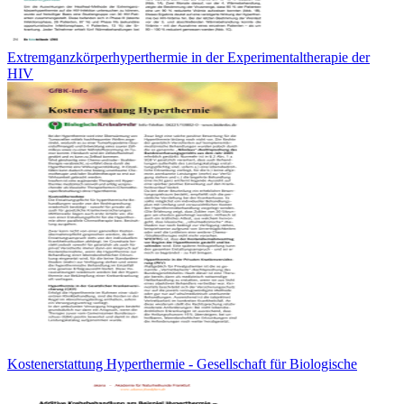
Extremganzkörperhyperthermie in der Experimentaltherapie der
HIV
Kostenerstattung Hyperthermie - Gesellschaft für Biologische