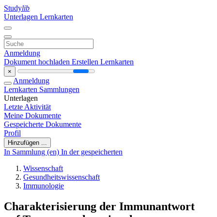
Study
lib
Unterlagen
Lernkarten
Anmeldung
Dokument hochladen
Erstellen Lernkarten
×
Anmeldung
Lernkarten
Sammlungen
Unterlagen
Letzte Aktivität
Meine Dokumente
Gespeicherte Dokumente
Profil
Hinzufügen ...
In Sammlung (en)
In der gespeicherten
Wissenschaft
Gesundheitswissenschaft
Immunologie
Charakterisierung der Immunantwort