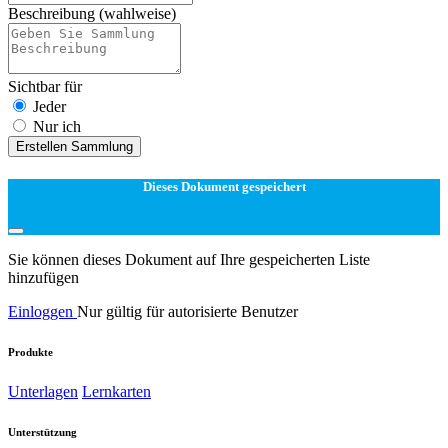
Beschreibung
(wahlweise)
Sichtbar für
Jeder
Nur ich
Erstellen Sammlung
Dieses Dokument gespeichert
Sie können dieses Dokument auf Ihre gespeicherten Liste
hinzufügen
Einloggen
Nur gültig für autorisierte Benutzer
Produkte
Unterlagen
Lernkarten
Unterstützung