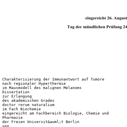
Charakterisierung der Immunantwort auf Tumore
nach regionaler Hyperthermie
im Mausmodell des malignen Melanoms
Dissertation
zur Erlangung
des akademischen Grades
doctor rerum naturalium
im Fach Biochemie
eingereicht am Fachbereich Biologie, Chemie und
Pharmazie
der Freien Universit&auml;t Berlin
von