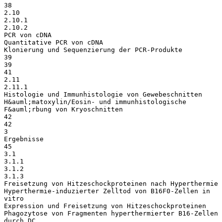
38
2.10
2.10.1
2.10.2
PCR von cDNA
Quantitative PCR von cDNA
Klonierung und Sequenzierung der PCR-Produkte
39
39
41
2.11
2.11.1
Histologie und Immunhistologie von Gewebeschnitten
H&auml;matoxylin/Eosin- und immunhistologische
F&auml;rbung von Kryoschnitten
42
42
3
Ergebnisse
45
3.1
3.1.1
3.1.2
3.1.3
Freisetzung von Hitzeschockproteinen nach Hyperthermie
Hyperthermie-induzierter Zelltod von B16F0-Zellen in
vitro
Expression und Freisetzung von Hitzeschockproteinen
Phagozytose von Fragmenten hyperthermierter B16-Zellen
durch DC