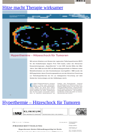
Hitze macht Therapie wirksamer
Hyperthermie – Hitzeschock für Tumoren