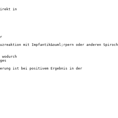
irekt in
r
uzreaktion mit Impfantik&ouml;rpern oder anderen Spiroch
 wodurch
ges
erung ist bei positivem Ergebnis in der