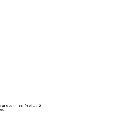
arametern im Profil 2
es