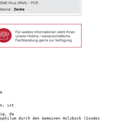
e
n, ist
ig, da
tophilum durch den Gemeinen Holzbock (Ixodes