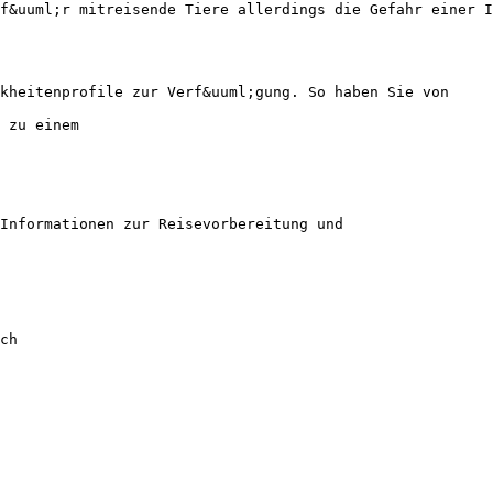
f&uuml;r mitreisende Tiere allerdings die Gefahr einer I
kheitenprofile zur Verf&uuml;gung. So haben Sie von
 zu einem
Informationen zur Reisevorbereitung und
ch