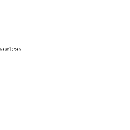
&auml;ten