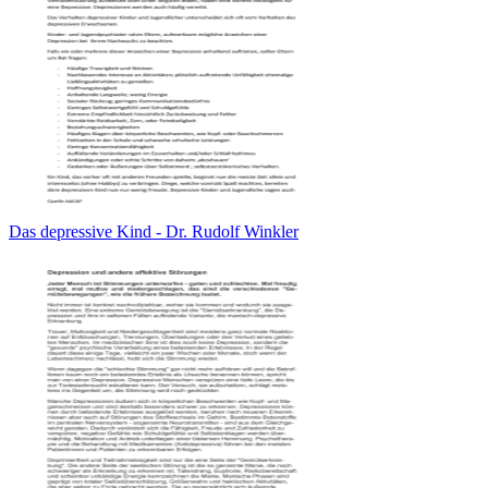
Das depressive Kind - Dr. Rudolf Winkler