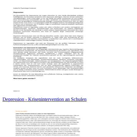
Depression - Krisenintervention an Schulen