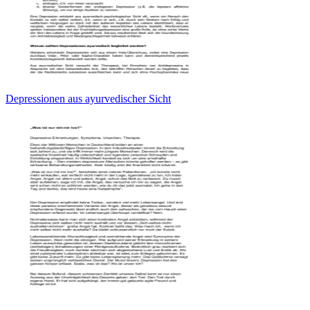
Depressionen aus ayurvedischer Sicht