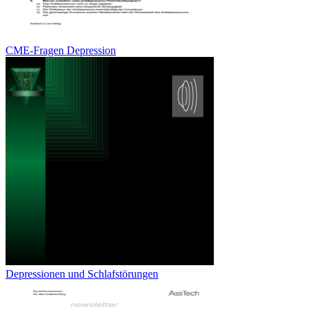
CME-Fragen Depression
Depressionen und Schlafstörungen