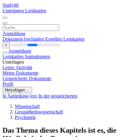
Study
lib
Unterlagen
Lernkarten
Anmeldung
Dokument hochladen
Erstellen Lernkarten
×
Anmeldung
Lernkarten
Sammlungen
Unterlagen
Letzte Aktivität
Meine Dokumente
Gespeicherte Dokumente
Profil
Hinzufügen ...
In Sammlung (en)
In der gespeicherten
Wissenschaft
Gesundheitswissenschaft
Psychiatrie
Das Thema dieses Kapitels ist es, die