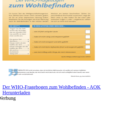
Der WHO-Fragebogen zum Wohlbefinden - AOK
Herunterladen
Werbung