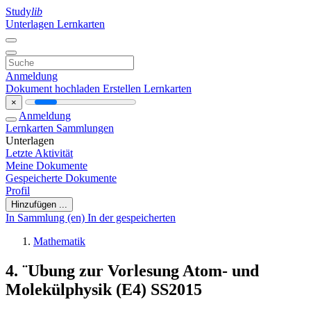
Study
lib
Unterlagen
Lernkarten
Anmeldung
Dokument hochladen
Erstellen Lernkarten
×
Anmeldung
Lernkarten
Sammlungen
Unterlagen
Letzte Aktivität
Meine Dokumente
Gespeicherte Dokumente
Profil
Hinzufügen ...
In Sammlung (en)
In der gespeicherten
Mathematik
4. ¨Ubung zur Vorlesung Atom- und
Molekülphysik (E4) SS2015