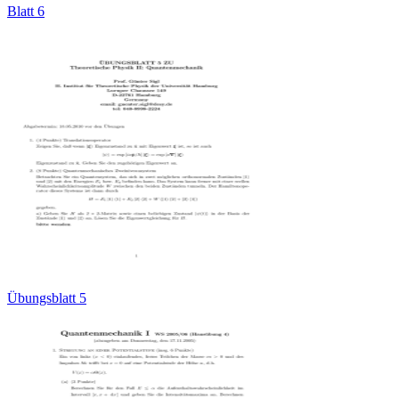
Blatt 6
Übungsblatt 5