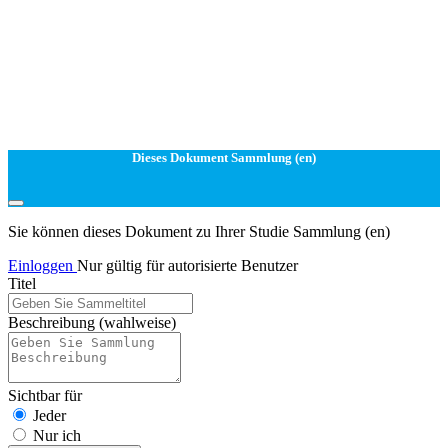
Dieses Dokument Sammlung (en)
Sie können dieses Dokument zu Ihrer Studie Sammlung (en)
Einloggen
Nur gültig für autorisierte Benutzer
Titel
Beschreibung
(wahlweise)
Sichtbar für
Jeder
Nur ich