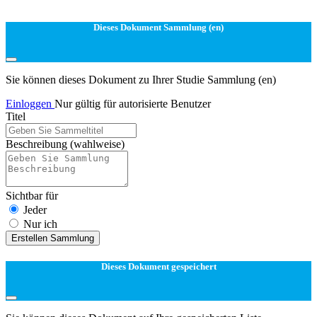
Dieses Dokument Sammlung (en)
Sie können dieses Dokument zu Ihrer Studie Sammlung (en)
Einloggen
Nur gültig für autorisierte Benutzer
Titel
Beschreibung
(wahlweise)
Sichtbar für
Jeder
Nur ich
Erstellen Sammlung
Dieses Dokument gespeichert