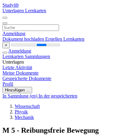
Study
lib
Unterlagen
Lernkarten
Anmeldung
Dokument hochladen
Erstellen Lernkarten
×
Anmeldung
Lernkarten
Sammlungen
Unterlagen
Letzte Aktivität
Meine Dokumente
Gespeicherte Dokumente
Profil
Hinzufügen ...
In Sammlung (en)
In der gespeicherten
Wissenschaft
Physik
Mechanik
M 5 - Reibungsfreie Bewegung