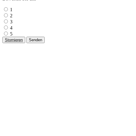
1
2
3
4
5
Stornieren
Senden