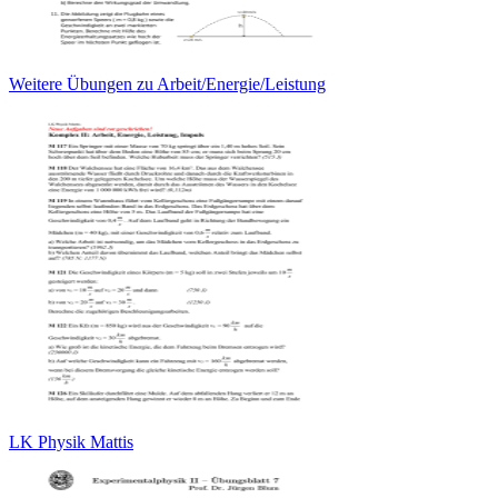
Weitere Übungen zu Arbeit/Energie/Leistung
LK Physik Mattis