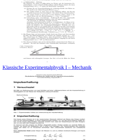
Klassische Experimentalphysik I – Mechanik