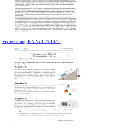
Verbesserung KA Nr.1 25.10.12