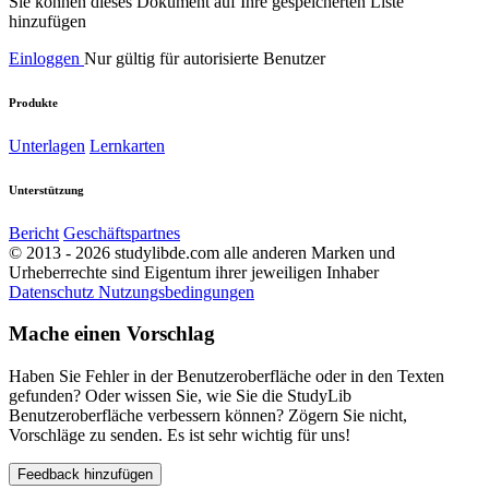
Sie können dieses Dokument auf Ihre gespeicherten Liste
hinzufügen
Einloggen
Nur gültig für autorisierte Benutzer
Produkte
Unterlagen
Lernkarten
Unterstützung
Bericht
Geschäftspartnes
© 2013 - 2026 studylibde.com alle anderen Marken und
Urheberrechte sind Eigentum ihrer jeweiligen Inhaber
Datenschutz
Nutzungsbedingungen
Mache einen Vorschlag
Haben Sie Fehler in der Benutzeroberfläche oder in den Texten
gefunden? Oder wissen Sie, wie Sie die StudyLib
Benutzeroberfläche verbessern können? Zögern Sie nicht,
Vorschläge zu senden. Es ist sehr wichtig für uns!
Feedback hinzufügen