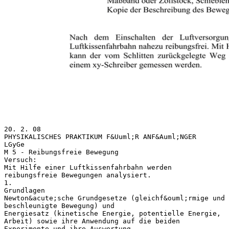
20. 2. 08
PHYSIKALISCHES PRAKTIKUM F&Uuml;R ANF&Auml;NGER
LGyGe
M 5 - Reibungsfreie Bewegung
Versuch:
Mit Hilfe einer Luftkissenfahrbahn werden
reibungsfreie Bewegungen analysiert.
1.
Grundlagen
Newton&acute;sche Grundgesetze (gleichf&ouml;rmige und
beschleunigte Bewegung) und
Energiesatz (kinetische Energie, potentielle Energie,
Arbeit) sowie ihre Anwendung auf die beiden
Experimente und ihre Auswertung.