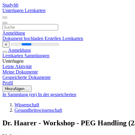
Study
lib
Unterlagen
Lernkarten
Anmeldung
Dokument hochladen
Erstellen Lernkarten
×
Anmeldung
Lernkarten
Sammlungen
Unterlagen
Letzte Aktivität
Meine Dokumente
Gespeicherte Dokumente
Profil
Hinzufügen ...
In Sammlung (en)
In der gespeicherten
Wissenschaft
Gesundheitswissenschaft
Dr. Haarer - Workshop - PEG Handling (2