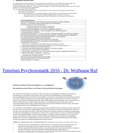
Tutorium Psychosomatik 2016 - Dr. Wolfgang Ruf