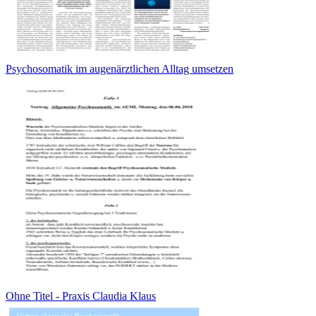
Psychosomatik im augenärztlichen Alltag umsetzen
Ohne Titel - Praxis Claudia Klaus