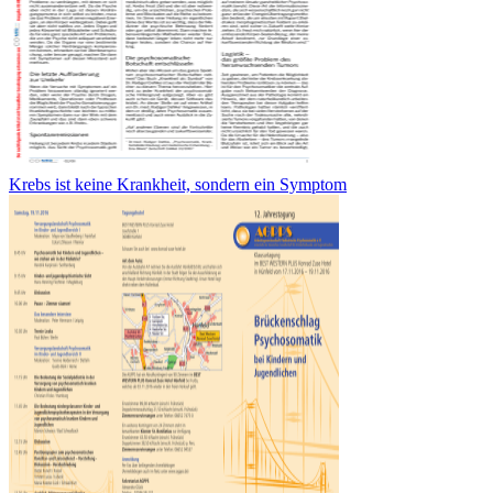
Krebs ist keine Krankheit, sondern ein Symptom