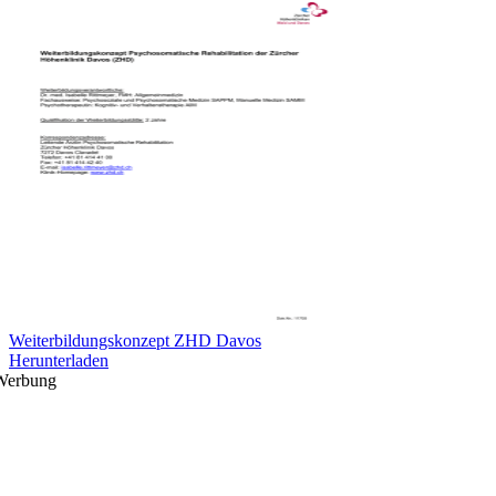
Weiterbildungskonzept ZHD Davos
Herunterladen
Werbung