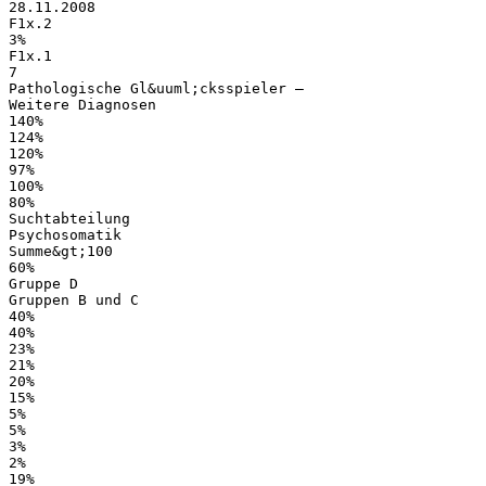
28.11.2008
F1x.2
3%
F1x.1
7
Pathologische Gl&uuml;cksspieler –
Weitere Diagnosen
140%
124%
120%
97%
100%
80%
Suchtabteilung
Psychosomatik
Summe&gt;100
60%
Gruppe D
Gruppen B und C
40%
40%
23%
21%
20%
15%
5%
5%
3%
2%
19%