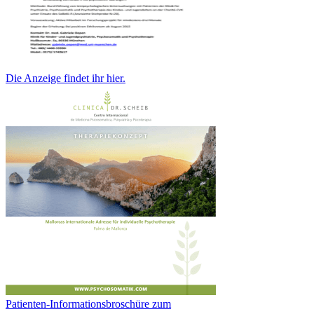
Die Anzeige findet ihr hier.
Patienten-Informationsbroschüre zum