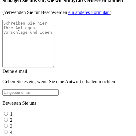
Schlagen Sie uns vor, wie wir StudyLib verbessern können
(Verwenden Sie für Beschwerden
ein anderes Formular
)
Deine e-mail
Geben Sie es ein, wenn Sie eine Antwort erhalten möchten
Bewerten Sie uns
1
2
3
4