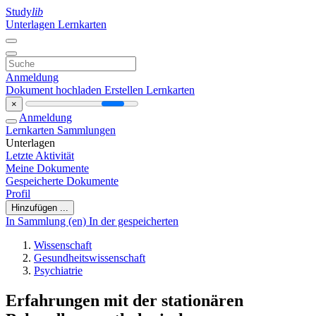
Study
lib
Unterlagen
Lernkarten
Anmeldung
Dokument hochladen
Erstellen Lernkarten
×
Anmeldung
Lernkarten
Sammlungen
Unterlagen
Letzte Aktivität
Meine Dokumente
Gespeicherte Dokumente
Profil
Hinzufügen ...
In Sammlung (en)
In der gespeicherten
Wissenschaft
Gesundheitswissenschaft
Psychiatrie
Erfahrungen mit der stationären