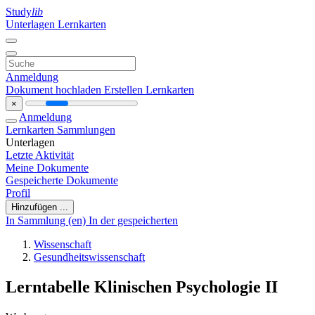
Study
lib
Unterlagen
Lernkarten
Anmeldung
Dokument hochladen
Erstellen Lernkarten
×
Anmeldung
Lernkarten
Sammlungen
Unterlagen
Letzte Aktivität
Meine Dokumente
Gespeicherte Dokumente
Profil
Hinzufügen ...
In Sammlung (en)
In der gespeicherten
Wissenschaft
Gesundheitswissenschaft
Lerntabelle Klinischen Psychologie II