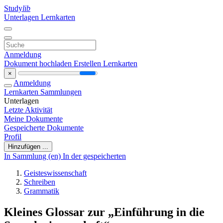
Study
lib
Unterlagen
Lernkarten
Anmeldung
Dokument hochladen
Erstellen Lernkarten
×
Anmeldung
Lernkarten
Sammlungen
Unterlagen
Letzte Aktivität
Meine Dokumente
Gespeicherte Dokumente
Profil
Hinzufügen ...
In Sammlung (en)
In der gespeicherten
Geisteswissenschaft
Schreiben
Grammatik
Kleines Glossar zur „Einführung in die