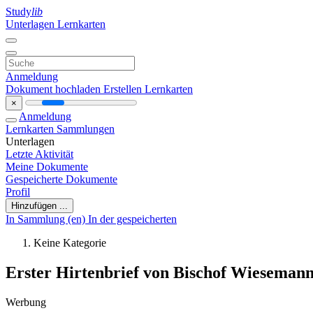
Study
lib
Unterlagen
Lernkarten
Anmeldung
Dokument hochladen
Erstellen Lernkarten
×
Anmeldung
Lernkarten
Sammlungen
Unterlagen
Letzte Aktivität
Meine Dokumente
Gespeicherte Dokumente
Profil
Hinzufügen ...
In Sammlung (en)
In der gespeicherten
Keine Kategorie
Erster Hirtenbrief von Bischof Wiesemann
Werbung