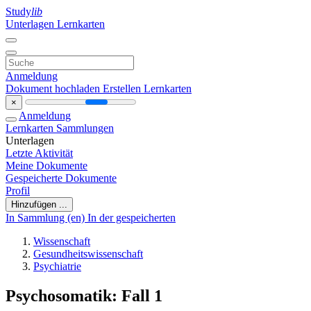
Study
lib
Unterlagen
Lernkarten
Anmeldung
Dokument hochladen
Erstellen Lernkarten
×
Anmeldung
Lernkarten
Sammlungen
Unterlagen
Letzte Aktivität
Meine Dokumente
Gespeicherte Dokumente
Profil
Hinzufügen ...
In Sammlung (en)
In der gespeicherten
Wissenschaft
Gesundheitswissenschaft
Psychiatrie
Psychosomatik: Fall 1