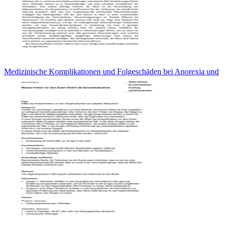
Medizinische Komplikationen und Folgeschäden bei Anorexia und