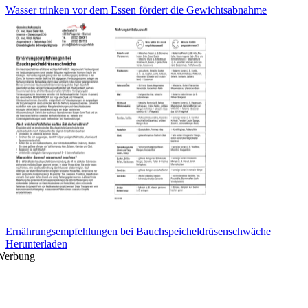
Wasser trinken vor dem Essen fördert die Gewichtsabnahme
Ernährungsempfehlungen bei Bauchspeicheldrüsenschwäche
Herunterladen
Werbung