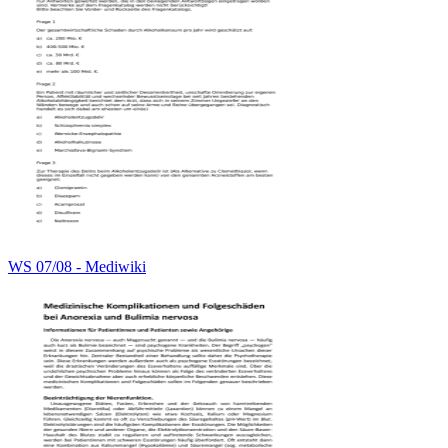
WS 07/08 - Mediwiki