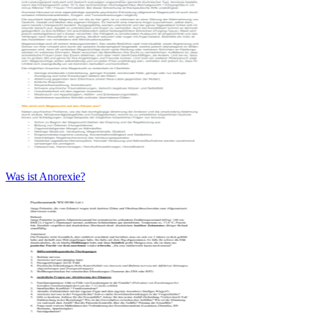
Was ist Anorexie?