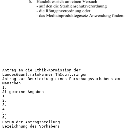
Antrag an die Ethik-Kommission der
Landes&auml;rztekammer Th&uuml;ringen
Antrag zur Beurteilung eines Forschungsvorhabens am
Menschen
I.
Allgemeine Angaben
1.
2.
3.
4.
5.
6.
Datum der Antragsstellung:
Bezeichnung des Vorhabens: