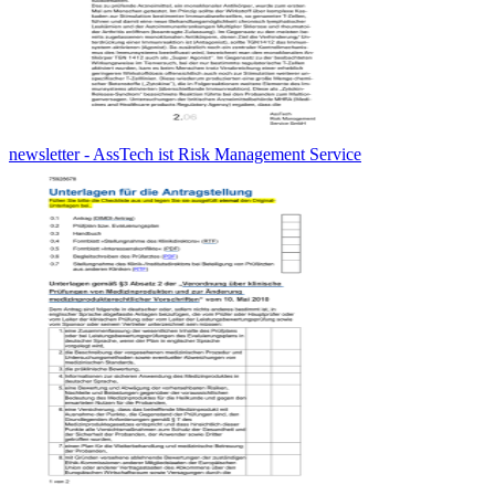
newsletter - AssTech ist Risk Management Service