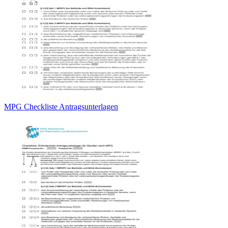
MPG Checkliste Antragsunterlagen