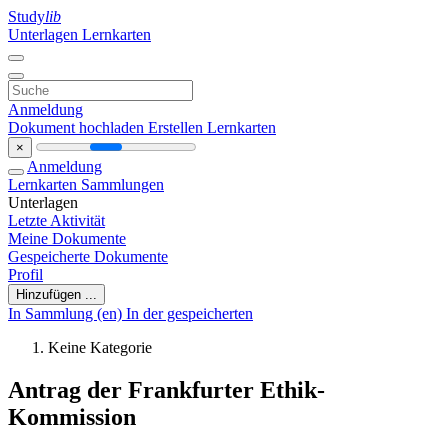
Study
lib
Unterlagen
Lernkarten
Anmeldung
Dokument hochladen
Erstellen Lernkarten
×
Anmeldung
Lernkarten
Sammlungen
Unterlagen
Letzte Aktivität
Meine Dokumente
Gespeicherte Dokumente
Profil
Hinzufügen ...
In Sammlung (en)
In der gespeicherten
Keine Kategorie
Antrag der Frankfurter Ethik-
Kommission