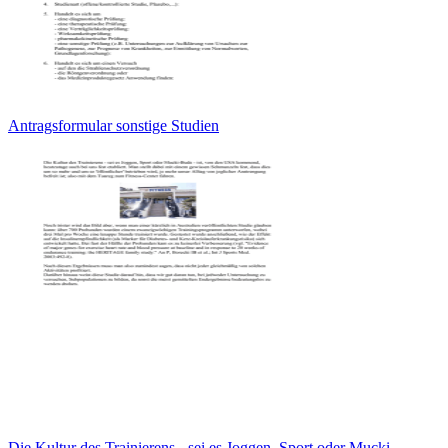
Antragsformular sonstige Studien
Die Kultur des Trainierens - sei es Joggen, Sport oder Mucki