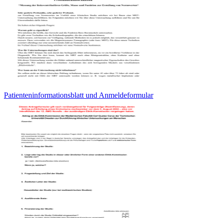
Patienteninformationsblatt und Anmeldeformular