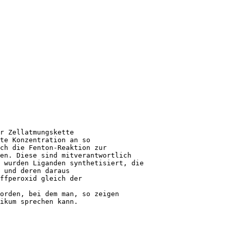
r Zellatmungskette
te Konzentration an so
ch die Fenton-Reaktion zur
en. Diese sind mitverantwortlich
 wurden Liganden synthetisiert, die
 und deren daraus
offperoxid gleich der
orden, bei dem man, so zeigen