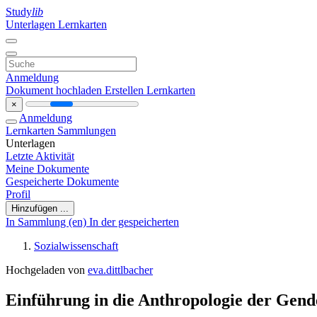
Study
lib
Unterlagen
Lernkarten
Anmeldung
Dokument hochladen
Erstellen Lernkarten
×
Anmeldung
Lernkarten
Sammlungen
Unterlagen
Letzte Aktivität
Meine Dokumente
Gespeicherte Dokumente
Profil
Hinzufügen ...
In Sammlung (en)
In der gespeicherten
Sozialwissenschaft
Hochgeladen von
eva.dittlbacher
Einführung in die Anthropologie der Gend