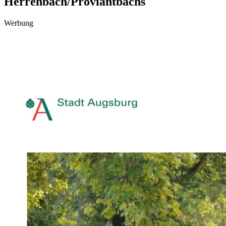
Herrenbach/Proviantbachs
Werbung