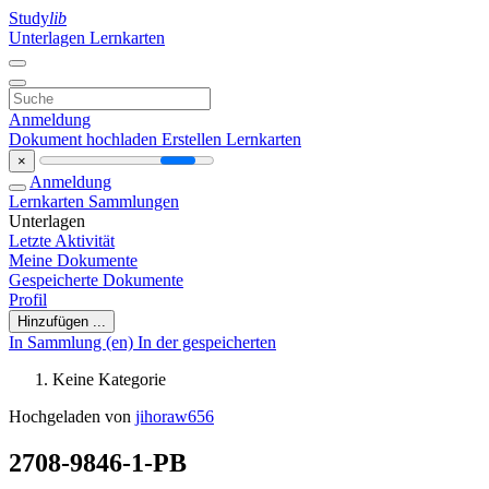
Study
lib
Unterlagen
Lernkarten
Anmeldung
Dokument hochladen
Erstellen Lernkarten
×
Anmeldung
Lernkarten
Sammlungen
Unterlagen
Letzte Aktivität
Meine Dokumente
Gespeicherte Dokumente
Profil
Hinzufügen ...
In Sammlung (en)
In der gespeicherten
Keine Kategorie
Hochgeladen von
jihoraw656
2708-9846-1-PB