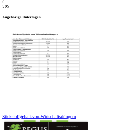
Zugehörige Unterlagen
Stickstoffgehalt-von-Wirtschaftsdüngern