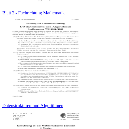
Blatt 2 - Fachrichtung Mathematik
Datenstrukturen und Algorithmen