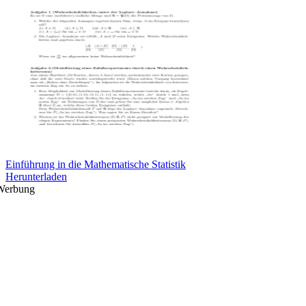
Einführung in die Mathematische Statistik
Herunterladen
Werbung