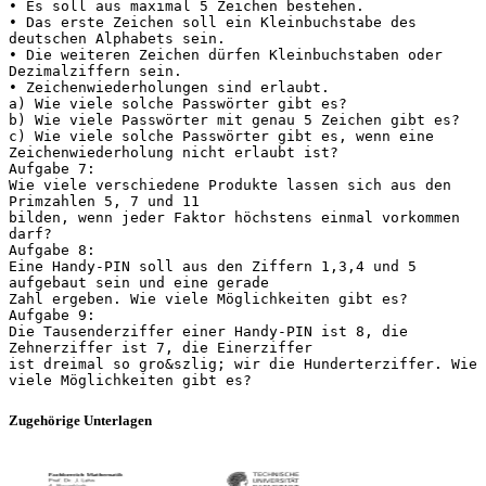
• Es soll aus maximal 5 Zeichen bestehen.
• Das erste Zeichen soll ein Kleinbuchstabe des
deutschen Alphabets sein.
• Die weiteren Zeichen dürfen Kleinbuchstaben oder
Dezimalziffern sein.
• Zeichenwiederholungen sind erlaubt.
a) Wie viele solche Passwörter gibt es?
b) Wie viele Passwörter mit genau 5 Zeichen gibt es?
c) Wie viele solche Passwörter gibt es, wenn eine
Zeichenwiederholung nicht erlaubt ist?
Aufgabe 7:
Wie viele verschiedene Produkte lassen sich aus den
Primzahlen 5, 7 und 11
bilden, wenn jeder Faktor höchstens einmal vorkommen
darf?
Aufgabe 8:
Eine Handy-PIN soll aus den Ziffern 1,3,4 und 5
aufgebaut sein und eine gerade
Zahl ergeben. Wie viele Möglichkeiten gibt es?
Aufgabe 9:
Die Tausenderziffer einer Handy-PIN ist 8, die
Zehnerziffer ist 7, die Einerziffer
ist dreimal so gro&szlig; wir die Hunderterziffer. Wie
Zugehörige Unterlagen