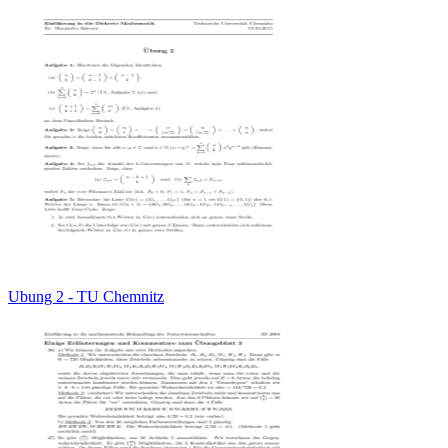
Ubung 2 - TU Chemnitz