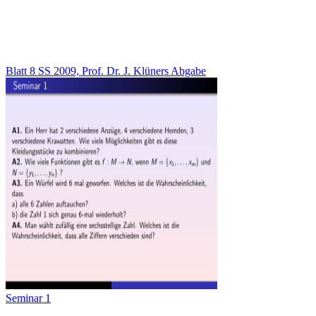
Blatt 8 SS 2009, Prof. Dr. J. Klüners Abgabe
Seminar 1