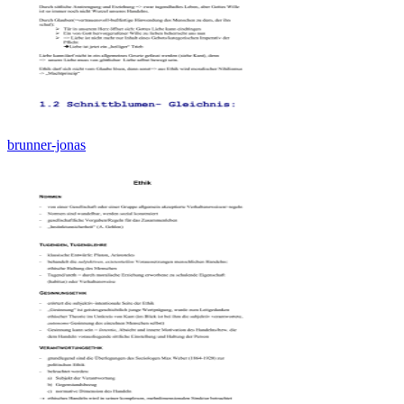
brunner-jonas