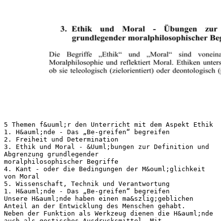
5 Themen f&uuml;r den Unterricht mit dem Aspekt Ethik
1. H&auml;nde - Das „Be-greifen“ begreifen
2. Freiheit und Determination
3. Ethik und Moral - &Uuml;bungen zur Definition und
Abgrenzung grundlegender
moralphilosophischer Begriffe
4. Kant - oder die Bedingungen der M&ouml;glichkeit
von Moral
5. Wissenschaft, Technik und Verantwortung
1. H&auml;nde - Das „Be-greifen“ begreifen
Unsere H&auml;nde haben einen ma&szlig;geblichen
Anteil an der Entwicklung des Menschen gehabt.
Neben der Funktion als Werkzeug dienen die H&auml;nde
auch als gestisches Ausdrucksmittel. Mit