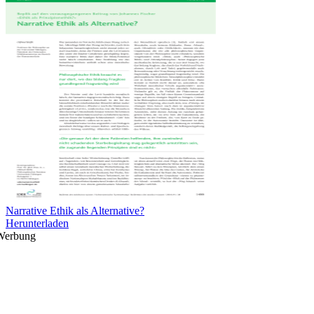
Narrative Ethik als Alternative?
Herunterladen
Werbung