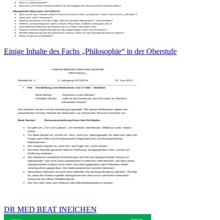
Einige Inhalte des Fachs „Philosophie“ in der Oberstufe
DR MED BEAT INEICHEN