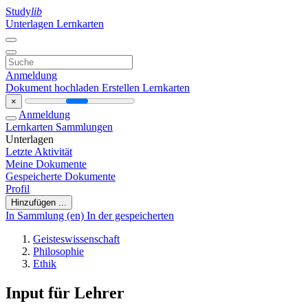
Study
lib
Unterlagen
Lernkarten
Anmeldung
Dokument hochladen
Erstellen Lernkarten
×
Anmeldung
Lernkarten
Sammlungen
Unterlagen
Letzte Aktivität
Meine Dokumente
Gespeicherte Dokumente
Profil
Hinzufügen ...
In Sammlung (en)
In der gespeicherten
Geisteswissenschaft
Philosophie
Ethik
Input für Lehrer