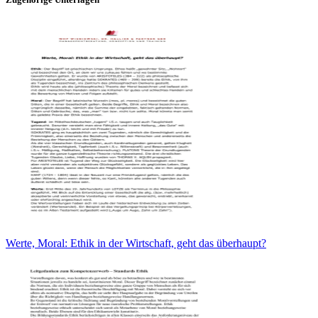
Werte, Moral: Ethik in der Wirtschaft, geht das überhaupt?