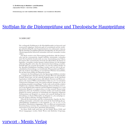
Stoffplan für die Diplomprüfung und Theologische Hauptprüfung
vorwort - Mentis Verlag