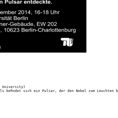
 University)
ls beﬁndet sich ein Pulsar, der den Nebel zum Leuchten b