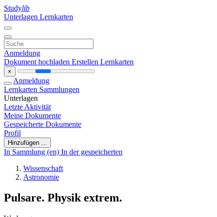
Study
lib
Unterlagen
Lernkarten
Anmeldung
Dokument hochladen
Erstellen Lernkarten
×
Anmeldung
Lernkarten
Sammlungen
Unterlagen
Letzte Aktivität
Meine Dokumente
Gespeicherte Dokumente
Profil
Hinzufügen ...
In Sammlung (en)
In der gespeicherten
Wissenschaft
Astronomie
Pulsare. Physik extrem.