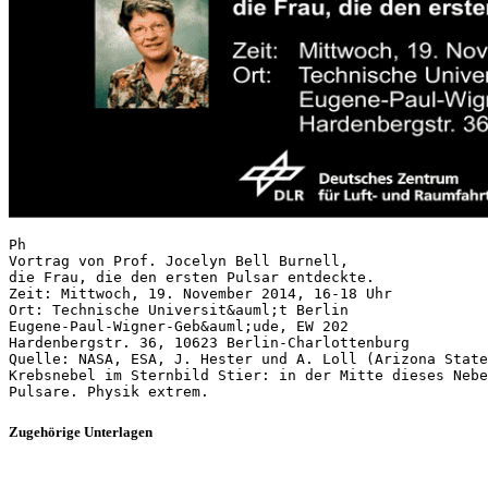
Ph
Vortrag von Prof. Jocelyn Bell Burnell,
die Frau, die den ersten Pulsar entdeckte.
Zeit: Mittwoch, 19. November 2014, 16-18 Uhr
Ort: Technische Universit&auml;t Berlin
Eugene-Paul-Wigner-Geb&auml;ude, EW 202
Hardenbergstr. 36, 10623 Berlin-Charlottenburg
Quelle: NASA, ESA, J. Hester und A. Loll (Arizona State
Krebsnebel im Sternbild Stier: in der Mitte dieses Nebe
Zugehörige Unterlagen