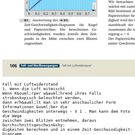
Fall mit Luftwiderstand
1. Wenn die Luft mitmischt
Wenn K&ouml;rper w&auml;hrend ihres Falls
stroboskopisch beleuchtet werden,
dann erh&auml;lt man in sehr anschaulicher Form
Informationen &uuml;ber die
Geschwindigkeiten unterwegs ‹ V 1 . Man kann dem Foto
die Wege
zwischen zwei Blitzen entnehmen, daraus
Durchschnittsgeschwin&shy;
digkeiten berechnen und in einem Zeit-Geschwindigkeit-
Diagramm