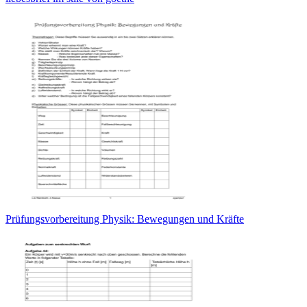
Prüfungsvorbereitung Physik: Bewegungen und Kräfte