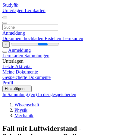
Study
lib
Unterlagen
Lernkarten
Anmeldung
Dokument hochladen
Erstellen Lernkarten
×
Anmeldung
Lernkarten
Sammlungen
Unterlagen
Letzte Aktivität
Meine Dokumente
Gespeicherte Dokumente
Profil
Hinzufügen ...
In Sammlung (en)
In der gespeicherten
Wissenschaft
Physik
Mechanik
Fall mit Luftwiderstand -