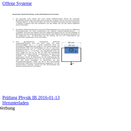
Offene Systeme
Prüfung Physik IB 2016-01-13
Herunterladen
Werbung