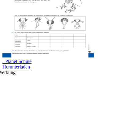
- Planet Schule
Herunterladen
Werbung