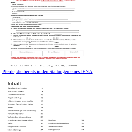
Pferde, die bereits in den Stallungen eines IENA