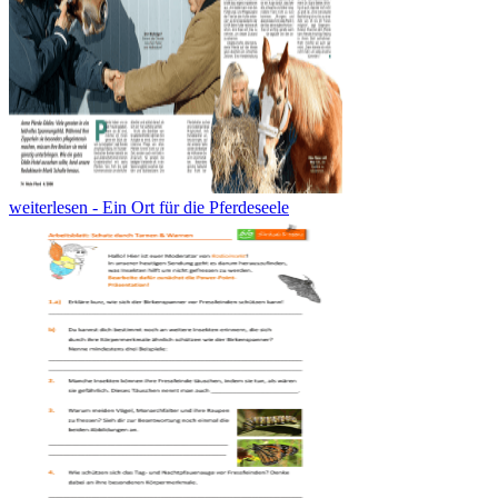
weiterlesen - Ein Ort für die Pferdeseele