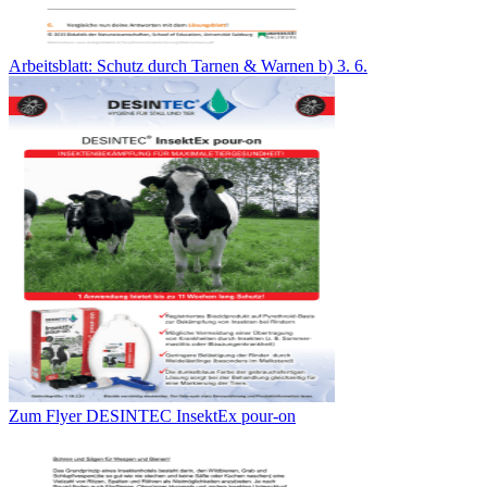
Arbeitsblatt: Schutz durch Tarnen & Warnen b) 3. 6.
Zum Flyer DESINTEC InsektEx pour-on