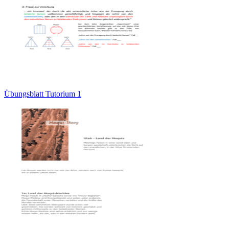
Übungsblatt Tutorium 1