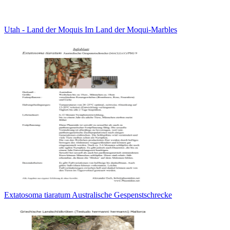
Utah - Land der Moquis Im Land der Moqui-Marbles
Extatosoma tiaratum Australische Gespenstschrecke