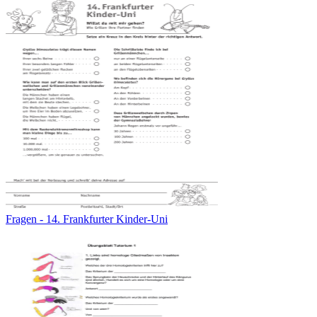
Fragen - 14. Frankfurter Kinder-Uni