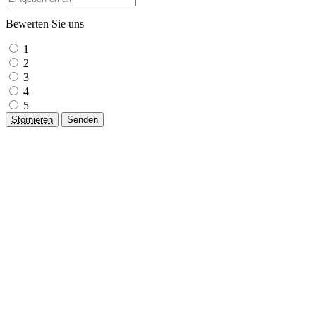
Bewerten Sie uns
1
2
3
4
5
Stornieren
Senden