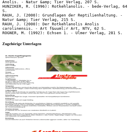
Anolis. - Natur &amp; Tier Verlag, 207 S.
HUNZIKER, R. (1996): Rotkehlanolis. - bede-Verlag, 64
S.
RAUH, J. (2000): Grundlagen der Reptilienhaltung. -
Natur &amp; Tier Verlag, 215 S.
RAUH, J. (2000): Der Rotkehlanolis Anolis
carolinensis. - Art f&uuml;r Art, NTV, 62 S.
Zugehörige Unterlagen