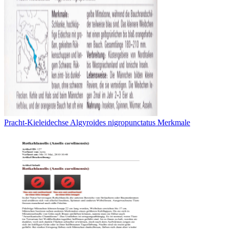
Pracht-Kieleidechse Algyroides nigropunctatus Merkmale