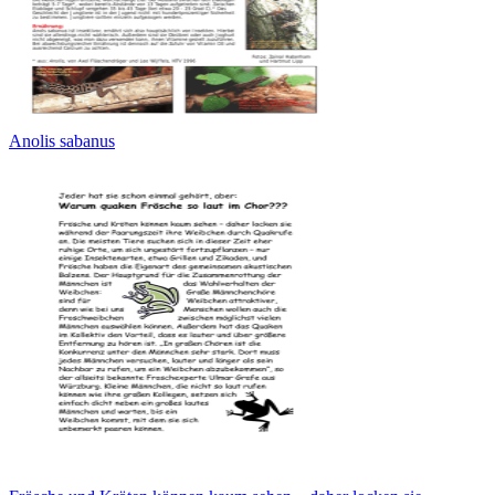
Anolis sabanus